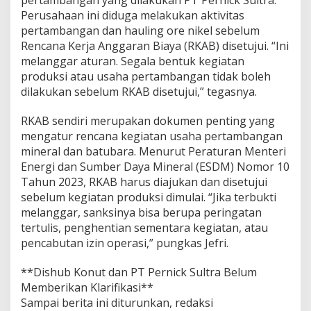
pertambangan yang dilakukan PT Pernick Sultra.
Perusahaan ini diduga melakukan aktivitas
pertambangan dan hauling ore nikel sebelum
Rencana Kerja Anggaran Biaya (RKAB) disetujui. “Ini
melanggar aturan. Segala bentuk kegiatan
produksi atau usaha pertambangan tidak boleh
dilakukan sebelum RKAB disetujui,” tegasnya.
RKAB sendiri merupakan dokumen penting yang
mengatur rencana kegiatan usaha pertambangan
mineral dan batubara. Menurut Peraturan Menteri
Energi dan Sumber Daya Mineral (ESDM) Nomor 10
Tahun 2023, RKAB harus diajukan dan disetujui
sebelum kegiatan produksi dimulai. “Jika terbukti
melanggar, sanksinya bisa berupa peringatan
tertulis, penghentian sementara kegiatan, atau
pencabutan izin operasi,” pungkas Jefri.
**Dishub Konut dan PT Pernick Sultra Belum
Memberikan Klarifikasi**
Sampai berita ini diturunkan, redaksi