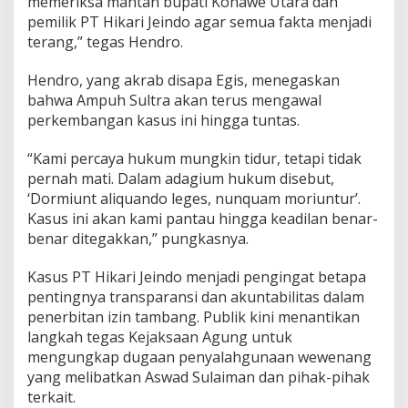
memeriksa mantan bupati Konawe Utara dan
pemilik PT Hikari Jeindo agar semua fakta menjadi
terang,” tegas Hendro.
Hendro, yang akrab disapa Egis, menegaskan
bahwa Ampuh Sultra akan terus mengawal
perkembangan kasus ini hingga tuntas.
“Kami percaya hukum mungkin tidur, tetapi tidak
pernah mati. Dalam adagium hukum disebut,
‘Dormiunt aliquando leges, nunquam moriuntur’.
Kasus ini akan kami pantau hingga keadilan benar-
benar ditegakkan,” pungkasnya.
Kasus PT Hikari Jeindo menjadi pengingat betapa
pentingnya transparansi dan akuntabilitas dalam
penerbitan izin tambang. Publik kini menantikan
langkah tegas Kejaksaan Agung untuk
mengungkap dugaan penyalahgunaan wewenang
yang melibatkan Aswad Sulaiman dan pihak-pihak
terkait.