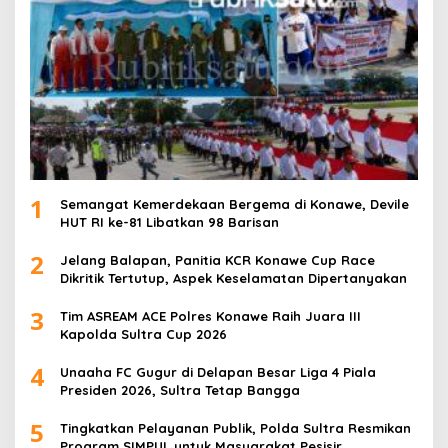
1
Semangat Kemerdekaan Bergema di Konawe, Devile
HUT RI ke-81 Libatkan 98 Barisan
2
Jelang Balapan, Panitia KCR Konawe Cup Race
Dikritik Tertutup, Aspek Keselamatan Dipertanyakan
3
Tim ASREAM ACE Polres Konawe Raih Juara III
Kapolda Sultra Cup 2026
4
Unaaha FC Gugur di Delapan Besar Liga 4 Piala
Presiden 2026, Sultra Tetap Bangga
5
Tingkatkan Pelayanan Publik, Polda Sultra Resmikan
Program SIMPUL untuk Masyarakat Pesisir