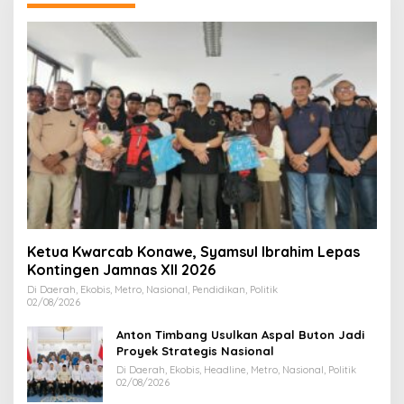
Ketua Kwarcab Konawe, Syamsul Ibrahim Lepas
Kontingen Jamnas XII 2026
Di Daerah, Ekobis, Metro, Nasional, Pendidikan, Politik
02/08/2026
Anton Timbang Usulkan Aspal Buton Jadi
Proyek Strategis Nasional
Di Daerah, Ekobis, Headline, Metro, Nasional, Politik
02/08/2026