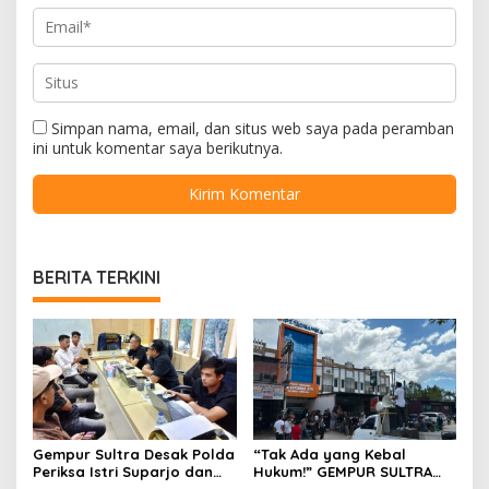
Simpan nama, email, dan situs web saya pada peramban
ini untuk komentar saya berikutnya.
BERITA TERKINI
Gempur Sultra Desak Polda
“Tak Ada yang Kebal
Periksa Istri Suparjo dan
Hukum!” GEMPUR SULTRA
Segera Tahan Tersangka
Geruduk Kantor Fajar S