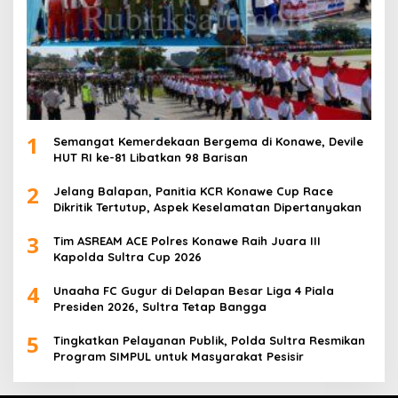
1
Semangat Kemerdekaan Bergema di Konawe, Devile
HUT RI ke-81 Libatkan 98 Barisan
2
Jelang Balapan, Panitia KCR Konawe Cup Race
Dikritik Tertutup, Aspek Keselamatan Dipertanyakan
3
Tim ASREAM ACE Polres Konawe Raih Juara III
Kapolda Sultra Cup 2026
4
Unaaha FC Gugur di Delapan Besar Liga 4 Piala
Presiden 2026, Sultra Tetap Bangga
5
Tingkatkan Pelayanan Publik, Polda Sultra Resmikan
Program SIMPUL untuk Masyarakat Pesisir