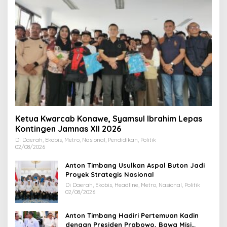
Ketua Kwarcab Konawe, Syamsul Ibrahim Lepas
Kontingen Jamnas XII 2026
Di Daerah, Ekobis, Metro, Nasional, Pendidikan, Politik
02/08/2026
Anton Timbang Usulkan Aspal Buton Jadi
Proyek Strategis Nasional
Di Daerah, Ekobis, Headline, Metro, Nasional, Politik
02/08/2026
Anton Timbang Hadiri Pertemuan Kadin
dengan Presiden Prabowo, Bawa Misi