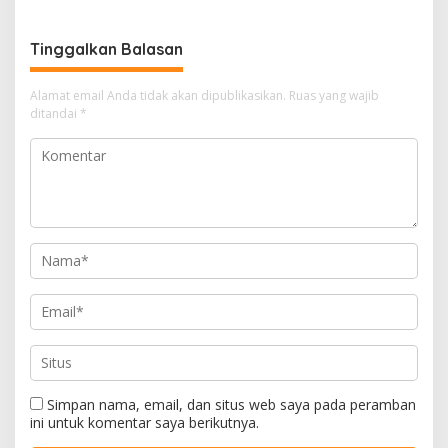
Tinggalkan Balasan
Alamat email Anda tidak akan dipublikasikan.
Ruas yang wajib
ditandai
*
Simpan nama, email, dan situs web saya pada peramban
ini untuk komentar saya berikutnya.