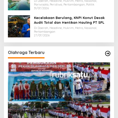
Di Daerah, Headline, Hukrim, Metro, Nasional,
Pariwisata, Peristiwa, Pertambangan, Politik
31/07/2026
Kecelakaan Berulang, KNPI Konut Desak
Audit Total dan Hentikan Hauling PT SPL
Di Daerah, Headline, Hukrim, Metro, Nasional,
Pertambangan
27/07/2026
Olahraga Terbaru