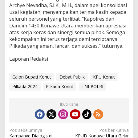
Archye Nevadha, S.I.K., M.H., dalam apel konsolidasi
usai kegiatan, menyampaikan terima kasih kepada
seluruh personel yang terlibat. “Kapolres dan
Dandim 1430 Konawe Utara memberikan apresiasi
atas kerja keras dan sinergi semua pihak. Semoga
kekompakan ini terus terjaga demi terciptanya
Pilkada yang aman, lancar, dan sukses,” tuturnya.
Laporan Redaksi
Calon Bupati Konut
Debat Publik
KPU Konut
Pilkada 2024
Pilkada Konut
TNI-POLRI
Ikuti Kami
N
Pos sebelumnya
Pos berikutnya
Kampanye Dialogis di
KPUD Konawe Utara Gelar