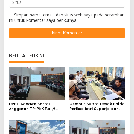
Simpan nama, email, dan situs web saya pada peramban
ini untuk komentar saya berikutnya.
BERITA TERKINI
DPRD Konawe Soroti
Gempur Sultra Desak Polda
Anggaran TP-PKK Rp1,9
Periksa Istri Suparjo dan
Miliar, Jangan APBD Habis
Segera Tahan Tersangka
untuk Perjalanan Dinas
Kasus Tambang Ilegal