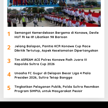
1
Semangat Kemerdekaan Bergema di Konawe, Devile
HUT RI ke-81 Libatkan 98 Barisan
2
Jelang Balapan, Panitia KCR Konawe Cup Race
Dikritik Tertutup, Aspek Keselamatan Dipertanyakan
3
Tim ASREAM ACE Polres Konawe Raih Juara III
Kapolda Sultra Cup 2026
4
Unaaha FC Gugur di Delapan Besar Liga 4 Piala
Presiden 2026, Sultra Tetap Bangga
5
Tingkatkan Pelayanan Publik, Polda Sultra Resmikan
Program SIMPUL untuk Masyarakat Pesisir