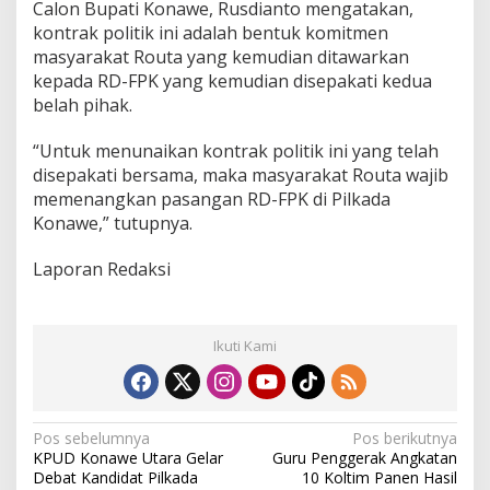
Calon Bupati Konawe, Rusdianto mengatakan,
kontrak politik ini adalah bentuk komitmen
masyarakat Routa yang kemudian ditawarkan
kepada RD-FPK yang kemudian disepakati kedua
belah pihak.
“Untuk menunaikan kontrak politik ini yang telah
disepakati bersama, maka masyarakat Routa wajib
memenangkan pasangan RD-FPK di Pilkada
Konawe,” tutupnya.
Laporan Redaksi
Ikuti Kami
N
Pos sebelumnya
Pos berikutnya
KPUD Konawe Utara Gelar
Guru Penggerak Angkatan
a
Debat Kandidat Pilkada
10 Koltim Panen Hasil