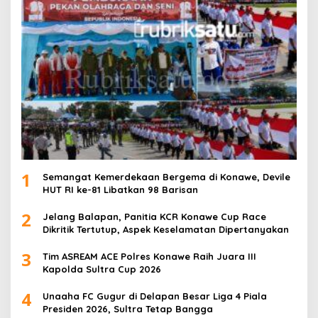
1
Semangat Kemerdekaan Bergema di Konawe, Devile
HUT RI ke-81 Libatkan 98 Barisan
2
Jelang Balapan, Panitia KCR Konawe Cup Race
Dikritik Tertutup, Aspek Keselamatan Dipertanyakan
3
Tim ASREAM ACE Polres Konawe Raih Juara III
Kapolda Sultra Cup 2026
4
Unaaha FC Gugur di Delapan Besar Liga 4 Piala
Presiden 2026, Sultra Tetap Bangga