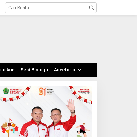
didikan
Seni Budaya
Advetorial