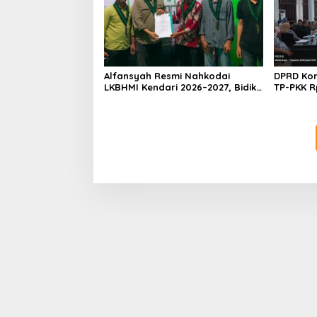
Alfansyah Resmi Nahkodai
DPRD Kon
LKBHMI Kendari 2026–2027, Bidik
TP-PKK R
Penguatan Advokasi Hukum
Habis un