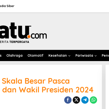
dia Siber
s
Olahraga
Otomotif
Kesehatan
Pariwisata
Pen
i Skala Besar Pasca
n dan Wakil Presiden 2024