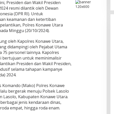
ini, Presiden dan Wakil Presiden
2024 resmi dilantik oleh Dewan
onesia (DPR RI). Untuk
uan keamanan dan ketertiban
pelantikan, Polres Konawe Utara
pada Minggu (20/10/2024).
sung oleh Kapolres Konawe Utara,
 yang didampingi oleh Pejabat Utama
a 75 personel lainnya. Kapolres
i bertujuan untuk meminimalisir
ntikan Presiden dan Wakil Presiden,
ondusif selama tahapan kampanye
da) 2024.
kas Komando (Mako) Polres Konawe
lalu bergerak menuju Polsek Lasolo
n Lasolo, Kabupaten Konawe Utara.
berbagai jenis kendaraan dinas,
roda empat, hingga roda enam.