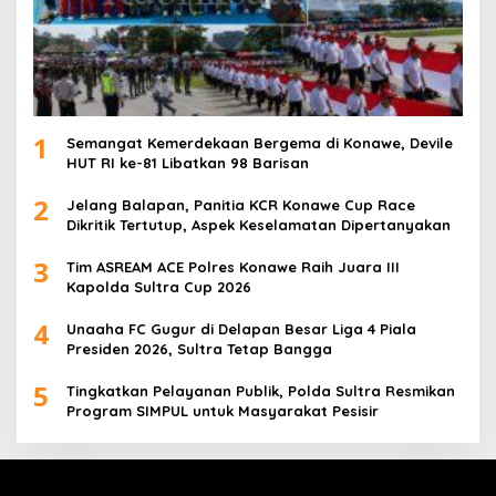
1
Semangat Kemerdekaan Bergema di Konawe, Devile
HUT RI ke-81 Libatkan 98 Barisan
2
Jelang Balapan, Panitia KCR Konawe Cup Race
Dikritik Tertutup, Aspek Keselamatan Dipertanyakan
3
Tim ASREAM ACE Polres Konawe Raih Juara III
Kapolda Sultra Cup 2026
4
Unaaha FC Gugur di Delapan Besar Liga 4 Piala
Presiden 2026, Sultra Tetap Bangga
5
Tingkatkan Pelayanan Publik, Polda Sultra Resmikan
Program SIMPUL untuk Masyarakat Pesisir