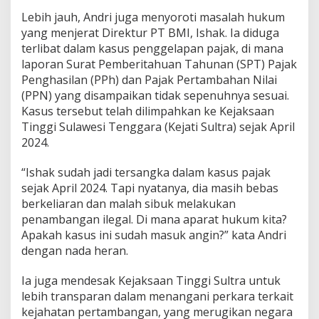
n
Lebih jauh, Andri juga menyoroti masalah hukum
d
yang menjerat Direktur PT BMI, Ishak. Ia diduga
a
terlibat dalam kasus penggelapan pajak, di mana
k
laporan Surat Pemberitahuan Tahunan (SPT) Pajak
Penghasilan (PPh) dan Pajak Pertambahan Nilai
(PPN) yang disampaikan tidak sepenuhnya sesuai.
Kasus tersebut telah dilimpahkan ke Kejaksaan
Tinggi Sulawesi Tenggara (Kejati Sultra) sejak April
2024.
“Ishak sudah jadi tersangka dalam kasus pajak
sejak April 2024. Tapi nyatanya, dia masih bebas
berkeliaran dan malah sibuk melakukan
penambangan ilegal. Di mana aparat hukum kita?
Apakah kasus ini sudah masuk angin?” kata Andri
dengan nada heran.
Ia juga mendesak Kejaksaan Tinggi Sultra untuk
lebih transparan dalam menangani perkara terkait
kejahatan pertambangan, yang merugikan negara