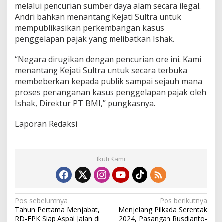
melalui pencurian sumber daya alam secara ilegal.
Andri bahkan menantang Kejati Sultra untuk
mempublikasikan perkembangan kasus
penggelapan pajak yang melibatkan Ishak.
“Negara dirugikan dengan pencurian ore ini. Kami
menantang Kejati Sultra untuk secara terbuka
membeberkan kepada publik sampai sejauh mana
proses penanganan kasus penggelapan pajak oleh
Ishak, Direktur PT BMI,” pungkasnya.
Laporan Redaksi
Ikuti Kami
N
Pos sebelumnya
Pos berikutnya
Tahun Pertama Menjabat,
Menjelang Pilkada Serentak
a
RD-FPK Siap Aspal Jalan di
2024, Pasangan Rusdianto-