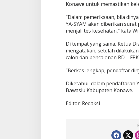
Konawe untuk memastikan kel
“Dalam pemeriksaan, bila diny
YA-SYAM akan diberikan surat
menjali tes kesehatan,” kata 
Di tempat yang sama, Ketua Di
mengatakan, setelah dilakukan p
calon dan pencalonan RD – FPK
“Berkas lengkap, pendaftar diny
Diketahui, dalam pendaftaran 
Bawaslu Kabupaten Konawe.
Editor: Redaksi
I