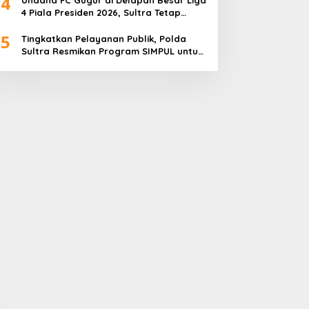
4
4 Piala Presiden 2026, Sultra Tetap
Bangga
5
Tingkatkan Pelayanan Publik, Polda
Sultra Resmikan Program SIMPUL untuk
Masyarakat Pesisir