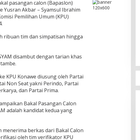
kal pasangan calon (Bapaslon)
e Yusran Akbar – Syamsul Ibrahim
Komisi Pemilihan Umum (KPU)
.
 ribuan tim dan simpatisan hingga
-SYAM disambut dengan tarian khas
otambe.
e KPU Konawe diusung oleh Partai
ai Non Seat yakni Perindo, Partai
rkarya, dan Partai Prima.
ampaikan Bakal Pasangan Calon
AM adalah kandidat kedua yang
 menerima berkas dari Bakal Calon
ifikasi oleh tim verifikator KPU