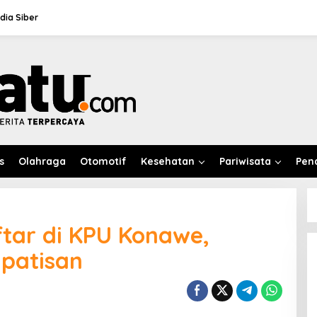
ia Siber
s
Olahraga
Otomotif
Kesehatan
Pariwisata
Pen
tar di KPU Konawe,
patisan