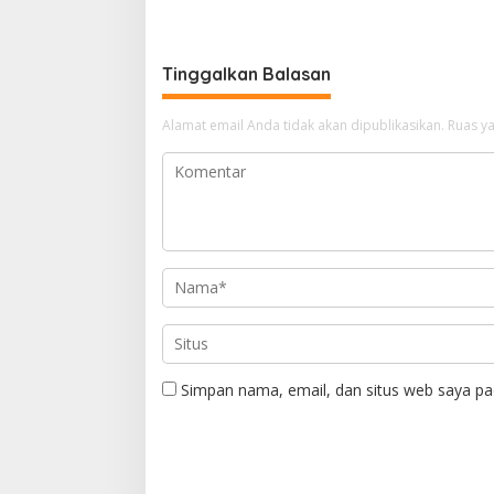
Pusat
Tinggalkan Balasan
Alamat email Anda tidak akan dipublikasikan.
Ruas ya
Simpan nama, email, dan situs web saya pa