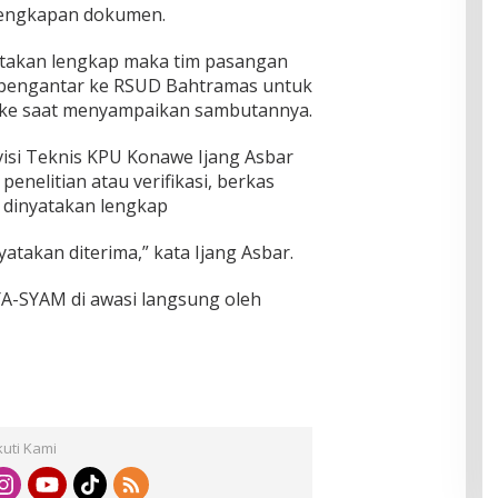
engkapan dokumen.
atakan lengkap maka tim pasangan
 pengantar ke RSUD Bahtramas untuk
Wike saat menyampaikan sambutannya.
visi Teknis KPU Konawe Ijang Asbar
enelitian atau verifikasi, berkas
 dinyatakan lengkap
atakan diterima,” kata Ijang Asbar.
YA-SYAM di awasi langsung oleh
kuti Kami