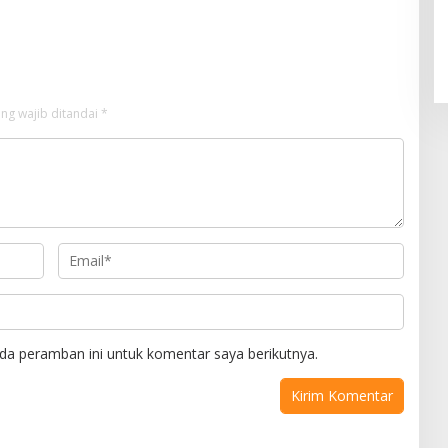
ng wajib ditandai
*
da peramban ini untuk komentar saya berikutnya.