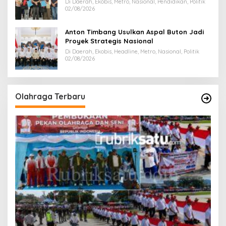
Di Daerah, Ekobis, Metro, Nasional, Pendidikan, Politik
02/08/2026
Anton Timbang Usulkan Aspal Buton Jadi
Proyek Strategis Nasional
Di Daerah, Ekobis, Headline, Metro, Nasional, Politik
02/08/2026
Olahraga Terbaru