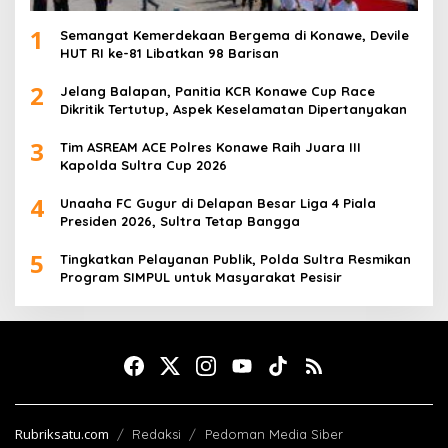
1
Semangat Kemerdekaan Bergema di Konawe, Devile
HUT RI ke-81 Libatkan 98 Barisan
2
Jelang Balapan, Panitia KCR Konawe Cup Race
Dikritik Tertutup, Aspek Keselamatan Dipertanyakan
3
Tim ASREAM ACE Polres Konawe Raih Juara III
Kapolda Sultra Cup 2026
4
Unaaha FC Gugur di Delapan Besar Liga 4 Piala
Presiden 2026, Sultra Tetap Bangga
5
Tingkatkan Pelayanan Publik, Polda Sultra Resmikan
Program SIMPUL untuk Masyarakat Pesisir
Rubriksatu.com
Redaksi
Pedoman Media Siber