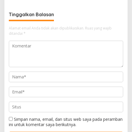
Tinggalkan Balasan
Alamat email Anda tidak akan dipublikasikan.
Ruas yang wajib
ditandai
*
Simpan nama, email, dan situs web saya pada peramban
ini untuk komentar saya berikutnya.