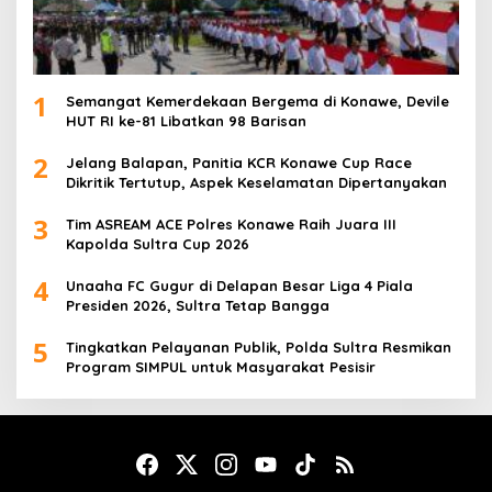
1
Semangat Kemerdekaan Bergema di Konawe, Devile
HUT RI ke-81 Libatkan 98 Barisan
2
Jelang Balapan, Panitia KCR Konawe Cup Race
Dikritik Tertutup, Aspek Keselamatan Dipertanyakan
3
Tim ASREAM ACE Polres Konawe Raih Juara III
Kapolda Sultra Cup 2026
4
Unaaha FC Gugur di Delapan Besar Liga 4 Piala
Presiden 2026, Sultra Tetap Bangga
5
Tingkatkan Pelayanan Publik, Polda Sultra Resmikan
Program SIMPUL untuk Masyarakat Pesisir