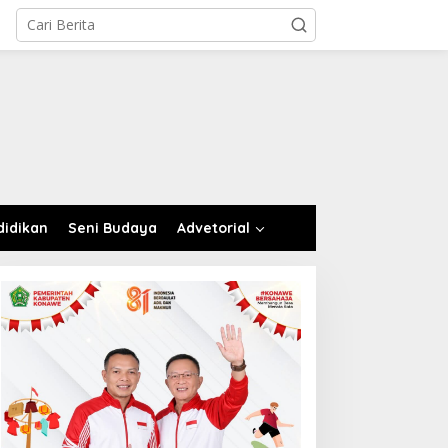
didikan
Seni Budaya
Advetorial