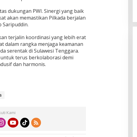
tas dukungan PWI. Sinergi yang baik
at akan memastikan Pilkada berjalan
 Saripuddin.
an terjalin koordinasi yang lebih erat
kat dalam rangka menjaga keamanan
da serentak di Sulawesi Tenggara.
untuk terus berkolaborasi demi
dusif dan harmonis.
a
kuti Kami