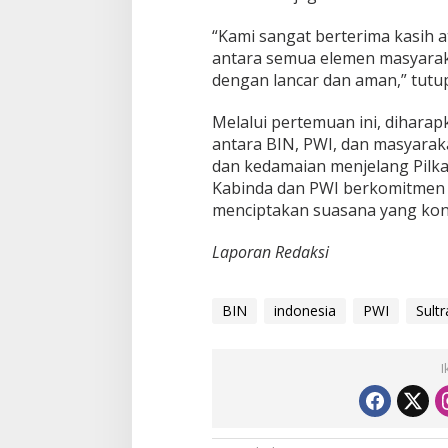
“Kami sangat berterima kasih a
antara semua elemen masyarak
dengan lancar dan aman,” tutup
Melalui pertemuan ini, diharapk
antara BIN, PWI, dan masyara
dan kedamaian menjelang Pilka
Kabinda dan PWI berkomitmen 
menciptakan suasana yang kon
Laporan Redaksi
BIN
indonesia
PWI
Sultr
I