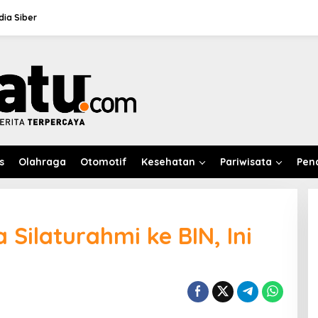
ia Siber
s
Olahraga
Otomotif
Kesehatan
Pariwisata
Pen
 Silaturahmi ke BIN, Ini