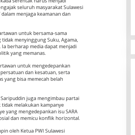
ilkada serentak harus menjadi
mengajak seluruh masyarakat Sulawesi
f dalam menjaga keamanan dan
wartawan untuk bersama-sama
ng tidak menyinggung Suku, Agama,
. Ia berharap media dapat menjadi
olitik yang memanas.
artawan untuk mengedepankan
ersatuan dan kesatuan, serta
as yang bisa memecah belah
Saripuddin juga mengimbau partai
k tidak melakukan kampanye
nye yang mengedepankan isu SARA
ial dan memicu konflik horizontal.
pin oleh Ketua PWI Sulawesi