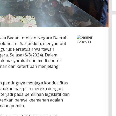
ala Badan Intelijen Negara Daerah
Kolonel Inf Saripuddin, menyambut
engurus Persatuan Wartawan
ara, Selasa (6/8/2024). Dalam
jak masyarakat dan media untuk
an dan ketertiban menjelang
n pentingnya menjaga kondusifitas
nakan hak pilih mereka dengan
erjadi pada pemilihan legislatif dan
nekankan bahwa keamanan adalah
anaan pemilu.