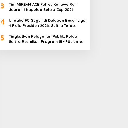
3
Tim ASREAM ACE Polres Konawe Raih
Juara III Kapolda Sultra Cup 2026
4
Unaaha FC Gugur di Delapan Besar Liga
4 Piala Presiden 2026, Sultra Tetap
Bangga
5
Tingkatkan Pelayanan Publik, Polda
Sultra Resmikan Program SIMPUL untuk
Masyarakat Pesisir