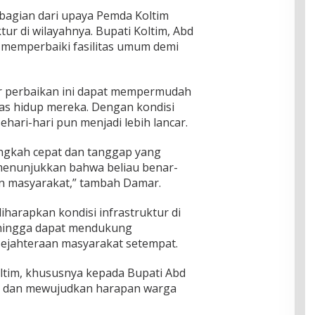
 bagian dari upaya Pemda Koltim
ur di wilayahnya. Bupati Koltim, Abd
 memperbaiki fasilitas umum demi
r perbaikan ini dapat mempermudah
as hidup mereka. Dengan kondisi
 sehari-hari pun menjadi lebih lancar.
angkah cepat dan tanggap yang
i menunjukkan bahwa beliau benar-
n masyarakat,” tambah Damar.
iharapkan kondisi infrastruktur di
ehingga dapat mendukung
jahteraan masyarakat setempat.
ltim, khususnya kepada Bupati Abd
n dan mewujudkan harapan warga