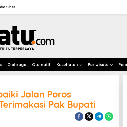
ia Siber
s
Olahraga
Otomotif
Kesehatan
Pariwisata
Pen
aiki Jalan Poros
Terimakasi Pak Bupati