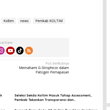
Koltim
news
Pemkab KOLTIM
kuti Kami
Pos berikutnya
Memahami G-Strophicor dalam
Patogen Pernapasan
ak
Seleksi Sekda Koltim Masuk Tahap Assessment,
Pemkab Tekankan Transparansi dan
Profesionalisme