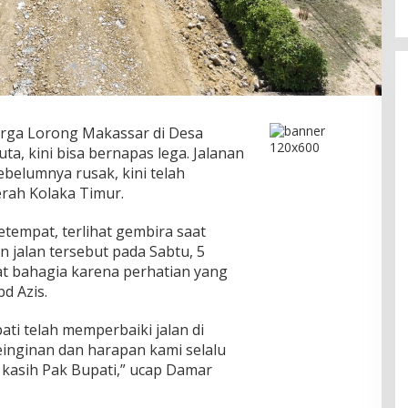
rga Lorong Makassar di Desa
, kini bisa bernapas lega. Jalanan
belumnya rusak, kini telah
erah Kolaka Timur.
etempat, terlihat gembira saat
 jalan tersebut pada Sabtu, 5
at bahagia karena perhatian yang
bd Azis.
ati telah memperbaiki jalan di
einginan dan harapan kami selalu
 kasih Pak Bupati,” ucap Damar