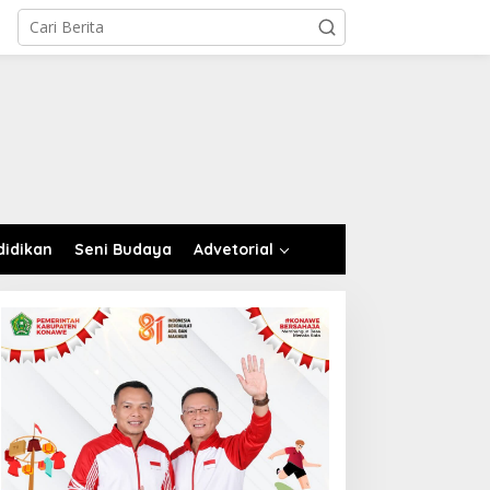
didikan
Seni Budaya
Advetorial