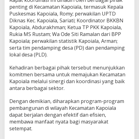
Rapat koordinasi ini dihadiri oleh berbagai pihak
penting di Kecamatan Kapoiala, termasuk Kepala
Puskesmas Kapoiala, Romy; perwakilan UPTD
Diknas Kec. Kapoiala, Sariati; Koordinator BKKBN
Kapoiala, Abdurakhman; Ketua TP PKK Kapoiala,
Rukia MS Rustam; Wa Ode Siti Ramalan dari BPP
Kapoiala; perwakilan statistik Kapoiala, Arman;
serta tim pendamping desa (PD) dan pendamping
lokal desa (PLD).
Kehadiran berbagai pihak tersebut menunjukkan
komitmen bersama untuk memajukan Kecamatan
Kapoiala melalui sinergi dan koordinasi yang baik
antara berbagai sektor.
Dengan demikian, diharapkan program-program
pembangunan di wilayah Kecamatan Kapoiala
dapat berjalan dengan efektif dan efisien,
membawa manfaat nyata bagi masyarakat
setempat.