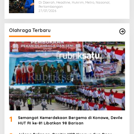
Di Daerah, Headline, Hukrim, Metro, Nasional,
Pertambangan
27/07/2026
Olahraga Terbaru
1
Semangat Kemerdekaan Bergema di Konawe, Devile
HUT RI ke-81 Libatkan 98 Barisan