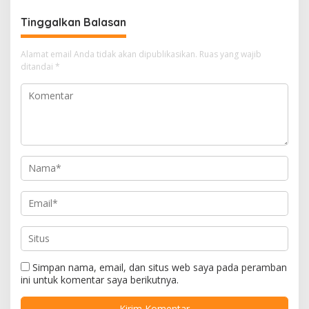
Tinggalkan Balasan
Alamat email Anda tidak akan dipublikasikan.
Ruas yang wajib
ditandai
*
Simpan nama, email, dan situs web saya pada peramban
ini untuk komentar saya berikutnya.