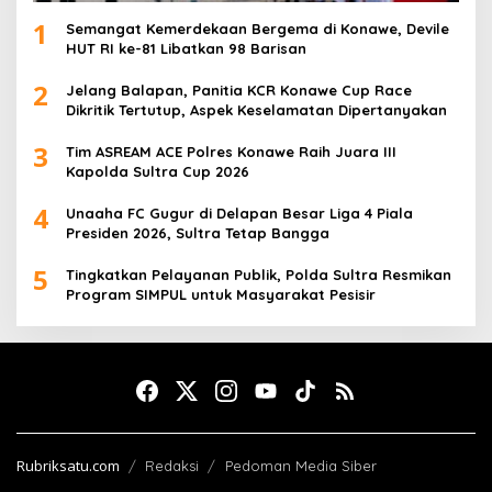
1
Semangat Kemerdekaan Bergema di Konawe, Devile
HUT RI ke-81 Libatkan 98 Barisan
2
Jelang Balapan, Panitia KCR Konawe Cup Race
Dikritik Tertutup, Aspek Keselamatan Dipertanyakan
3
Tim ASREAM ACE Polres Konawe Raih Juara III
Kapolda Sultra Cup 2026
4
Unaaha FC Gugur di Delapan Besar Liga 4 Piala
Presiden 2026, Sultra Tetap Bangga
5
Tingkatkan Pelayanan Publik, Polda Sultra Resmikan
Program SIMPUL untuk Masyarakat Pesisir
Rubriksatu.com
Redaksi
Pedoman Media Siber