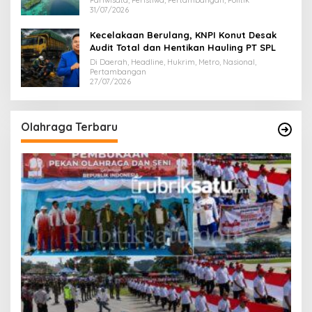
31/07/2026
Kecelakaan Berulang, KNPI Konut Desak
Audit Total dan Hentikan Hauling PT SPL
Di Daerah, Headline, Hukrim, Metro, Nasional,
Pertambangan
27/07/2026
Olahraga Terbaru