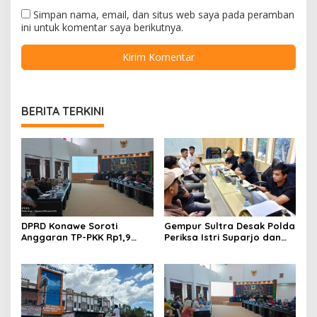
Simpan nama, email, dan situs web saya pada peramban
ini untuk komentar saya berikutnya.
BERITA TERKINI
DPRD Konawe Soroti
Gempur Sultra Desak Polda
Anggaran TP-PKK Rp1,9
Periksa Istri Suparjo dan
Miliar, Jangan APBD Habis
Segera Tahan Tersangka
untuk Perjalanan Dinas
Kasus Tambang Ilegal