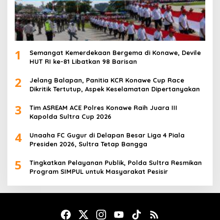
1
Semangat Kemerdekaan Bergema di Konawe, Devile
HUT RI ke-81 Libatkan 98 Barisan
2
Jelang Balapan, Panitia KCR Konawe Cup Race
Dikritik Tertutup, Aspek Keselamatan Dipertanyakan
3
Tim ASREAM ACE Polres Konawe Raih Juara III
Kapolda Sultra Cup 2026
4
Unaaha FC Gugur di Delapan Besar Liga 4 Piala
Presiden 2026, Sultra Tetap Bangga
5
Tingkatkan Pelayanan Publik, Polda Sultra Resmikan
Program SIMPUL untuk Masyarakat Pesisir