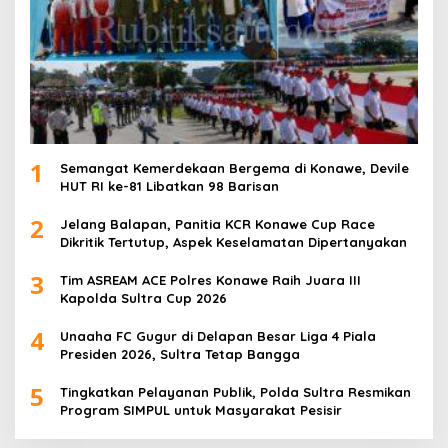
1
Semangat Kemerdekaan Bergema di Konawe, Devile
HUT RI ke-81 Libatkan 98 Barisan
2
Jelang Balapan, Panitia KCR Konawe Cup Race
Dikritik Tertutup, Aspek Keselamatan Dipertanyakan
3
Tim ASREAM ACE Polres Konawe Raih Juara III
Kapolda Sultra Cup 2026
4
Unaaha FC Gugur di Delapan Besar Liga 4 Piala
Presiden 2026, Sultra Tetap Bangga
5
Tingkatkan Pelayanan Publik, Polda Sultra Resmikan
Program SIMPUL untuk Masyarakat Pesisir