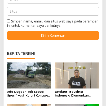
Simpan nama, email, dan situs web saya pada peramban
ini untuk komentar saya berikutnya.
BERITA TERKINI
Ada Dugaan Tak Sesuai
Direktur Travelina
Spesifikasi, Kajari Konawe
Indonesia Diamankan
Minta Proyek Pagar
Polresta Kendari, Kasus
Rupbasan Rp1,9 Miliar
Penelantaran Jemaah