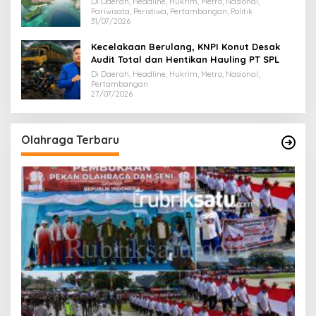
Di Daerah, Headline, Hukrim, Metro, Nasional,
Pariwisata, Peristiwa, Pertambangan, Politik
31/07/2026
Kecelakaan Berulang, KNPI Konut Desak
Audit Total dan Hentikan Hauling PT SPL
Di Daerah, Headline, Hukrim, Metro, Nasional,
Pertambangan
27/07/2026
Olahraga Terbaru