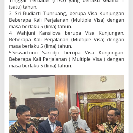
Tinggal Terbatas (ITAS) yang berlaku selama 1
(satu) tahun.
3. Sri Budiarti Tunruang, berupa Visa Kunjungan
Beberapa Kali Perjalanan (Multiple Visa) dengan
masa berlaku 5 (lima) tahun.
4. Wahjuni Kansilova berupa Visa Kunjungan.
Beberapa Kali Perjalanan (Multiple Visa) dengan
masa berlaku 5 (lima) tahun.
5.Siswartono Sarodjo berupa Visa Kunjungan.
Beberapa Kali Perjalanan ( Multiple Visa ) dengan
masa berlaku 5 (lima) tahun.