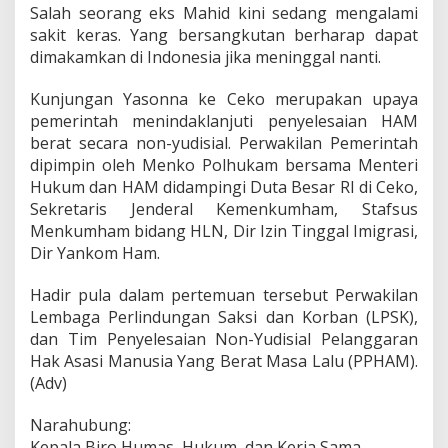
Salah seorang eks Mahid kini sedang mengalami
sakit keras. Yang bersangkutan berharap dapat
dimakamkan di Indonesia jika meninggal nanti.
Kunjungan Yasonna ke Ceko merupakan upaya
pemerintah menindaklanjuti penyelesaian HAM
berat secara non-yudisial. Perwakilan Pemerintah
dipimpin oleh Menko Polhukam bersama Menteri
Hukum dan HAM didampingi Duta Besar RI di Ceko,
Sekretaris Jenderal Kemenkumham, Stafsus
Menkumham bidang HLN, Dir Izin Tinggal Imigrasi,
Dir Yankom Ham.
Hadir pula dalam pertemuan tersebut Perwakilan
Lembaga Perlindungan Saksi dan Korban (LPSK),
dan Tim Penyelesaian Non-Yudisial Pelanggaran
Hak Asasi Manusia Yang Berat Masa Lalu (PPHAM).
(Adv)
Narahubung:
Kepala Biro Humas, Hukum, dan Kerja Sama