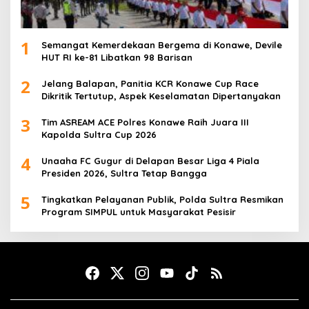
1
Semangat Kemerdekaan Bergema di Konawe, Devile
HUT RI ke-81 Libatkan 98 Barisan
2
Jelang Balapan, Panitia KCR Konawe Cup Race
Dikritik Tertutup, Aspek Keselamatan Dipertanyakan
3
Tim ASREAM ACE Polres Konawe Raih Juara III
Kapolda Sultra Cup 2026
4
Unaaha FC Gugur di Delapan Besar Liga 4 Piala
Presiden 2026, Sultra Tetap Bangga
5
Tingkatkan Pelayanan Publik, Polda Sultra Resmikan
Program SIMPUL untuk Masyarakat Pesisir