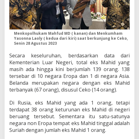
Menkopolhukam Mahfud MD ( kanan) dan Menkumham
Yasonna Laoly ( kedua dari kiri) saat berkunjung ke Ceko,
Senin 28 Agustus 2023
Secara keseluruhan, berdasarkan data dari
Kementerian Luar Negeri, total eks Mahid yang
masih ada hingga kini berjumlah 139 orang. 138
tersebar di 10 negara Eropa dan 1 di negara Asia.
Belanda merupakan negara dengan eks Mahid
terbanyak (67 orang), disusul Ceko (14 orang).
Di Rusia, eks Mahid yang ada 1 orang, tetapi
terdapat 38 orang keturunan eks Mahid di negeri
beruang tersebut. Sementara itu satu-satunya
negara non Eropa tempat eks Mahid tinggal adalah
Suriah dengan jumlah eks Mahid 1 orang.