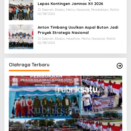
Lepas Kontingen Jamnas XII 2026
Di Daerah, Ekobis, Metro, Nasional, Pendidikan, Politik
02/08/2026
Anton Timbang Usulkan Aspal Buton Jadi
Proyek Strategis Nasional
Di Daerah, Ekobis, Headline, Metro, Nasional, Politik
02/08/2026
Olahraga Terbaru