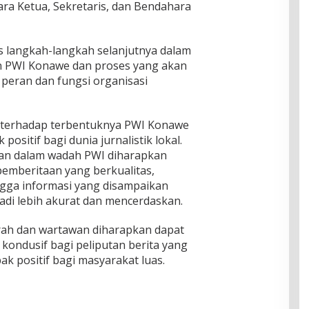
ara Ketua, Sekretaris, dan Bendahara
 langkah-langkah selanjutnya dalam
PWI Konawe dan proses yang akan
 peran dan fungsi organisasi
terhadap terbentuknya PWI Konawe
sitif bagi dunia jurnalistik lokal.
wan dalam wadah PWI diharapkan
emberitaan yang berkualitas,
ngga informasi yang disampaikan
di lebih akurat dan mencerdaskan.
rah dan wartawan diharapkan dapat
kondusif bagi peliputan berita yang
 positif bagi masyarakat luas.