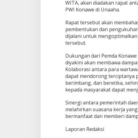
WITA, akan diadakan rapat ant
PWI Konawe di Unaaha.
Rapat tersebut akan membahas
pembentukan dan pengukuhan 
dijalani untuk mengoptimalkan
tersebut.
Dukungan dari Pemda Konawe 
diyakini akan membawa dampak po
Kolaborasi antara para warta
dapat mendorong terciptanya p
berimbang, dan beretika, sehi
kepada masyarakat dapat menja
Sinergi antara pemerintah dae
melahirkan suasana kerja yang 
bermanfaat dan memberi dampak
Laporan Redaksi