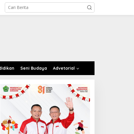
didikan
Seni Budaya
Advetorial