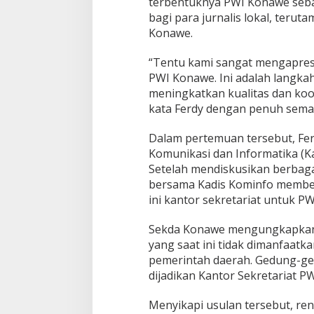
terbentuknya PWI Konawe sebag
bagi para jurnalis lokal, teru
Konawe.
“Tentu kami sangat mengapres
PWI Konawe. Ini adalah langkah
meningkatkan kualitas dan koo
kata Ferdy dengan penuh sema
Dalam pertemuan tersebut, Fer
Komunikasi dan Informatika (K
Setelah mendiskusikan berbaga
bersama Kadis Kominfo memberi
ini kantor sekretariat untuk P
Sekda Konawe mengungkapkan
yang saat ini tidak dimanfaatka
pemerintah daerah. Gedung-ge
dijadikan Kantor Sekretariat P
Menyikapi usulan tersebut, re