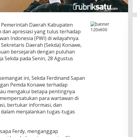
 Pemerintah Daerah Kabupaten
an apresiasi yang tulus terhadap
an Indonesia (PWI) di wilayahnya.
 Sekretaris Daerah (Sekda) Konawe,
muan bersejarah dengan puluhan
a Sekda pada Senin, 28 Agustus
emangat ini, Sekda Ferdinand Sapan
ungan Pemda Konawe terhadap
iau mengakui betapa pentingnya
 mempersatukan para wartawan di
si, bertukar informasi, dan
 dalam menjalankan tugas-tugas
disapa Ferdy, menganggap