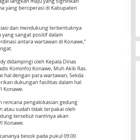
ai langkah maju yang signifikan
tama yang beroperasi di Kabupaten
iasi dan mendukung terbentuknya
 yang sangat positif dalam
rdinasi antara wartawan di Konawe,”
ngat.
dy didampingi oleh Kepala Dinas
adis Kominfo) Konawe, Muh Akib Ras.
i hal dengan para wartawan, Sekda
kan dukungan fasilitas dalam hal
WI Konawe.
 rencana pengalokasian gedung
n atau sudah tidak terpakai oleh
dung tersebut nantinya akan
WI Konawe.
ncananya besok pada pukul 09.00