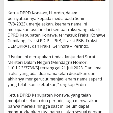
Ketua DPRD Konawe, H. Ardin, dalam
pernyataannya kepada media pada Senin
(7/8/2023), menjelaskan, keenam nama ini
merupakan usulan dari semua fraksi yang ada di
DPRD Kabupaten Konawe, termasuk Fraksi Konawe
Gemilang, Fraksi PDIP – PKB, Fraksi PBB, Fraksi
DEMOKRAT, dan Fraksi Gerindra – Perindo.
“Usulan ini merupakan tindak lanjut dari Surat
Menteri Dalam Negeri (Mendagri) Nomor :
110.1.2.3/3736/SJ tertanggal 21 Juli 2023. Dari lima
fraksi yang ada, dua nama telah diusulkan dan
akhirnya mengerucut menjadi enam nama seperti
yang telah kami sebutkan,” ungkap Ardin.
Ketua DPRD Kabupaten Konawe, yang telah
menjabat selama dua periode, juga menyatakan
bahwa mereka hingga saat ini belum dapat
mengungkapkan tiga nama usulan sesuai dengan