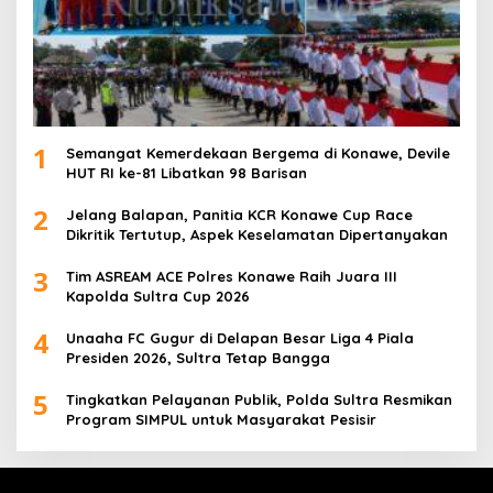
1
Semangat Kemerdekaan Bergema di Konawe, Devile
HUT RI ke-81 Libatkan 98 Barisan
2
Jelang Balapan, Panitia KCR Konawe Cup Race
Dikritik Tertutup, Aspek Keselamatan Dipertanyakan
3
Tim ASREAM ACE Polres Konawe Raih Juara III
Kapolda Sultra Cup 2026
4
Unaaha FC Gugur di Delapan Besar Liga 4 Piala
Presiden 2026, Sultra Tetap Bangga
5
Tingkatkan Pelayanan Publik, Polda Sultra Resmikan
Program SIMPUL untuk Masyarakat Pesisir