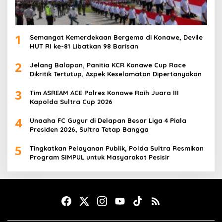
1
Semangat Kemerdekaan Bergema di Konawe, Devile
HUT RI ke-81 Libatkan 98 Barisan
2
Jelang Balapan, Panitia KCR Konawe Cup Race
Dikritik Tertutup, Aspek Keselamatan Dipertanyakan
3
Tim ASREAM ACE Polres Konawe Raih Juara III
Kapolda Sultra Cup 2026
4
Unaaha FC Gugur di Delapan Besar Liga 4 Piala
Presiden 2026, Sultra Tetap Bangga
5
Tingkatkan Pelayanan Publik, Polda Sultra Resmikan
Program SIMPUL untuk Masyarakat Pesisir