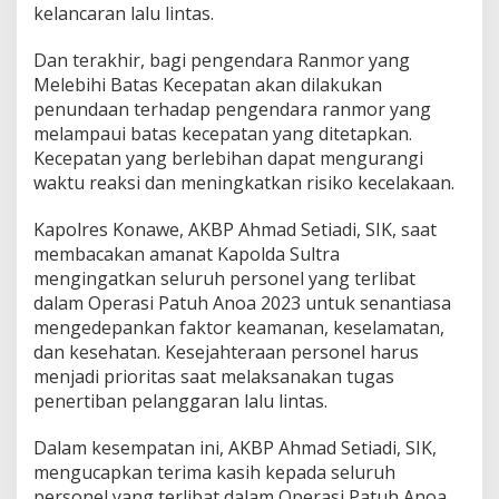
kelancaran lalu lintas.
Dan terakhir, bagi pengendara Ranmor yang
Melebihi Batas Kecepatan akan dilakukan
penundaan terhadap pengendara ranmor yang
melampaui batas kecepatan yang ditetapkan.
Kecepatan yang berlebihan dapat mengurangi
waktu reaksi dan meningkatkan risiko kecelakaan.
Kapolres Konawe, AKBP Ahmad Setiadi, SIK, saat
membacakan amanat Kapolda Sultra
mengingatkan seluruh personel yang terlibat
dalam Operasi Patuh Anoa 2023 untuk senantiasa
mengedepankan faktor keamanan, keselamatan,
dan kesehatan. Kesejahteraan personel harus
menjadi prioritas saat melaksanakan tugas
penertiban pelanggaran lalu lintas.
Dalam kesempatan ini, AKBP Ahmad Setiadi, SIK,
mengucapkan terima kasih kepada seluruh
personel yang terlibat dalam Operasi Patuh Anoa