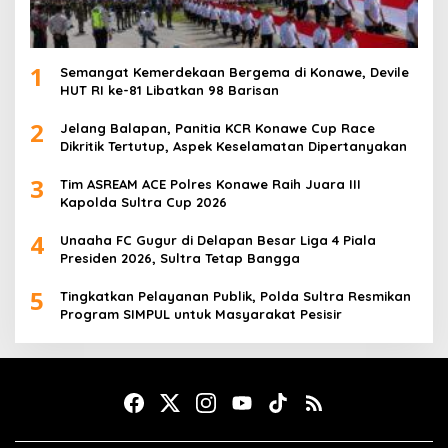
1
Semangat Kemerdekaan Bergema di Konawe, Devile
HUT RI ke-81 Libatkan 98 Barisan
2
Jelang Balapan, Panitia KCR Konawe Cup Race
Dikritik Tertutup, Aspek Keselamatan Dipertanyakan
3
Tim ASREAM ACE Polres Konawe Raih Juara III
Kapolda Sultra Cup 2026
4
Unaaha FC Gugur di Delapan Besar Liga 4 Piala
Presiden 2026, Sultra Tetap Bangga
5
Tingkatkan Pelayanan Publik, Polda Sultra Resmikan
Program SIMPUL untuk Masyarakat Pesisir