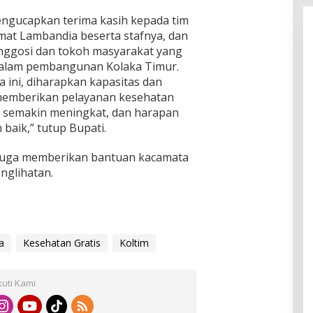
mengucapkan terima kasih kepada tim
at Lambandia beserta stafnya, dan
nggosi dan tokoh masyarakat yang
alam pembangunan Kolaka Timur.
ini, diharapkan kapasitas dan
emberikan pelayanan kesehatan
t semakin meningkat, dan harapan
baik,” tutup Bupati.
i juga memberikan bantuan kacamata
nglihatan.
a
Kesehatan Gratis
Koltim
kuti Kami