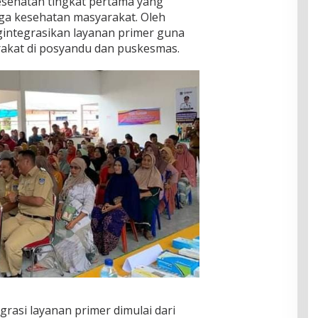
sehatan tingkat pertama yang
ga kesehatan masyarakat. Oleh
gintegrasikan layanan primer guna
kat di posyandu dan puskesmas.
rasi layanan primer dimulai dari