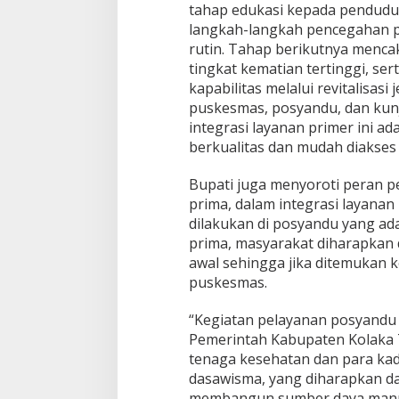
tahap edukasi kepada penduduk
langkah-langkah pencegahan p
rutin. Tahap berikutnya menca
tingkat kematian tertinggi, se
kapabilitas melalui revitalisasi 
puskesmas, posyandu, dan kunj
integrasi layanan primer ini 
berkualitas dan mudah diakses
Bupati juga menyoroti peran 
prima, dalam integrasi layanan
dilakukan di posyandu yang ad
prima, masyarakat diharapkan 
awal sehingga jika ditemukan ke
puskesmas.
“Kegiatan pelayanan posyandu 
Pemerintah Kabupaten Kolaka 
tenaga kesehatan dan para ka
dasawisma, yang diharapkan d
membangun sumber daya manusia