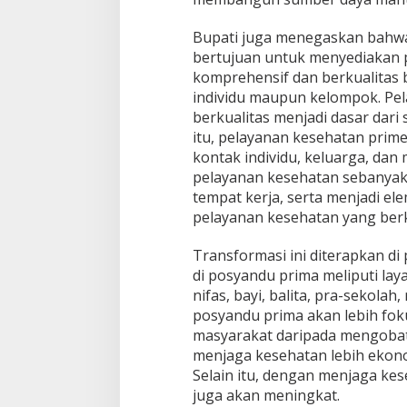
Bupati juga menegaskan bahwa
bertujuan untuk menyediakan 
komprehensif dan berkualitas 
individu maupun kelompok. Pe
berkualitas menjadi dasar dari
itu, pelayanan kesehatan prim
kontak individu, keluarga, da
pelayanan kesehatan sebanyak 
tempat kerja, serta menjadi e
pelayanan kesehatan yang berk
Transformasi ini diterapkan d
di posyandu prima meliputi lay
nifas, bayi, balita, pra-sekolah
posyandu prima akan lebih fo
masyarakat daripada mengobati
menjaga kesehatan lebih ekono
Selain itu, dengan menjaga kes
juga akan meningkat.