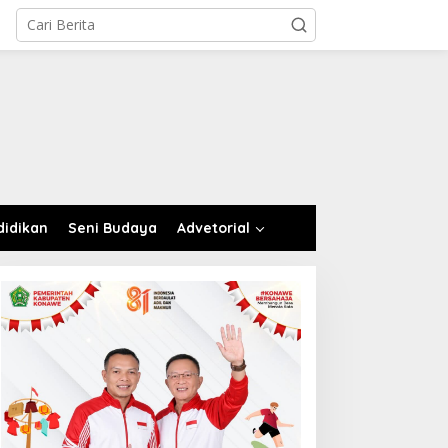
didikan
Seni Budaya
Advetorial