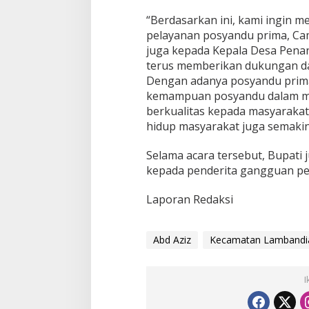
“Berdasarkan ini, kami ingin 
pelayanan posyandu prima, Cam
juga kepada Kepala Desa Pena
terus memberikan dukungan d
Dengan adanya posyandu prima 
kemampuan posyandu dalam m
berkualitas kepada masyaraka
hidup masyarakat juga semakin 
Selama acara tersebut, Bupat
kepada penderita gangguan pe
Laporan Redaksi
Abd Aziz
Kecamatan Lambandi
I