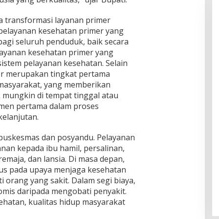
 transformasi layanan primer
pelayanan kesehatan primer yang
bagi seluruh penduduk, baik secara
layanan kesehatan primer yang
 sistem pelayanan kesehatan. Selain
er merupakan tingkat pertama
n masyarakat, yang memberikan
mungkin di tempat tinggal atau
lemen pertama dalam proses
elanjutan.
i puskesmas dan posyandu. Pelayanan
anan kepada ibu hamil, persalinan,
, remaja, dan lansia. Di masa depan,
kus pada upaya menjaga kesehatan
 orang yang sakit. Dalam segi biaya,
mis daripada mengobati penyakit.
ehatan, kualitas hidup masyarakat