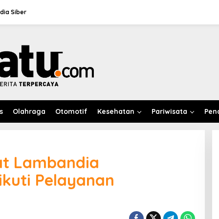
ia Siber
s
Olahraga
Otomotif
Kesehatan
Pariwisata
Pen
at Lambandia
kuti Pelayanan