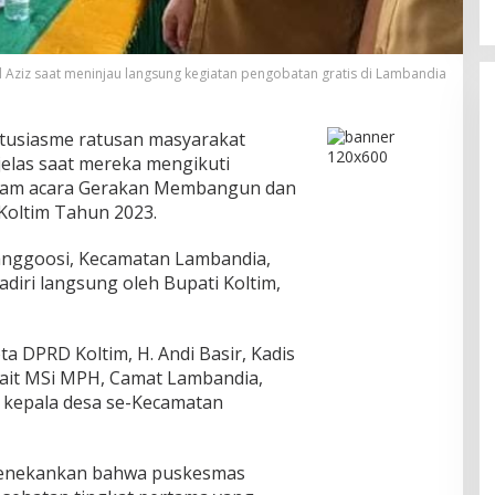
 Aziz saat meninjau langsung kegiatan pengobatan gratis di Lambandia
tusiasme ratusan masyarakat
jelas saat mereka mengikuti
alam acara Gerakan Membangun dan
Koltim Tahun 2023.
nanggoosi, Kecamatan Lambandia,
adiri langsung oleh Bupati Koltim,
ta DPRD Koltim, H. Andi Basir, Kadis
irait MSi MPH, Camat Lambandia,
h kepala desa se-Kecamatan
menekankan bahwa puskesmas