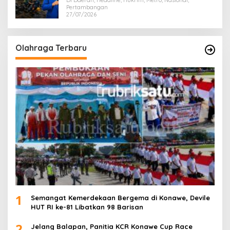
Di Daerah, Headline, Hukrim, Metro, Nasional,
Pertambangan
27/07/2026
Olahraga Terbaru
1
Semangat Kemerdekaan Bergema di Konawe, Devile
HUT RI ke-81 Libatkan 98 Barisan
2
Jelang Balapan, Panitia KCR Konawe Cup Race