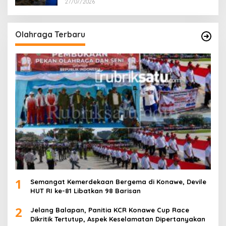
27/07/2026
Olahraga Terbaru
1
Semangat Kemerdekaan Bergema di Konawe, Devile
HUT RI ke-81 Libatkan 98 Barisan
2
Jelang Balapan, Panitia KCR Konawe Cup Race
Dikritik Tertutup, Aspek Keselamatan Dipertanyakan