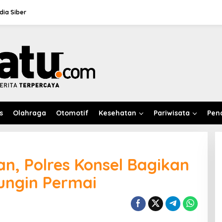
ia Siber
s
Olahraga
Otomotif
Kesehatan
Pariwisata
Pen
n, Polres Konsel Bagikan
ungin Permai