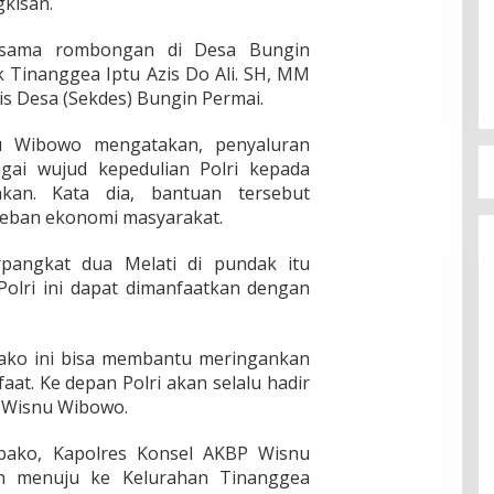
gkisan.
rsama rombongan di Desa Bungin
 Tinanggea Iptu Azis Do Ali. SH, MM
s Desa (Sekdes) Bungin Permai.
u Wibowo mengatakan, penyaluran
agai wujud kepedulian Polri kepada
an. Kata dia, bantuan tersebut
eban ekonomi masyarakat.
rpangkat dua Melati di pundak itu
Polri ini dapat dimanfaatkan dengan
ako ini bisa membantu meringankan
t. Ke depan Polri akan selalu hadir
 Wisnu Wibowo.
ako, Kapolres Konsel AKBP Wisnu
 menuju ke Kelurahan Tinanggea