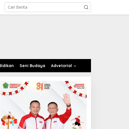
didikan
Seni Budaya
Advetorial