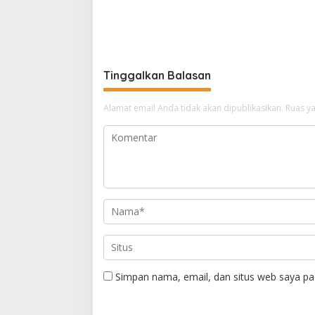
Tinggalkan Balasan
Alamat email Anda tidak akan dipublikasikan.
Ruas ya
Simpan nama, email, dan situs web saya pa