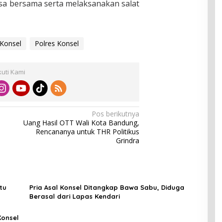
a bersama serta melaksanakan salat
 Konsel
Polres Konsel
kuti Kami
Pos berikutnya
Uang Hasil OTT Wali Kota Bandung,
Rencananya untuk THR Politikus
Grindra
tu
Pria Asal Konsel Ditangkap Bawa Sabu, Diduga
Berasal dari Lapas Kendari
Konsel