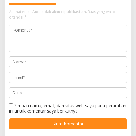
Alamat email Anda tidak akan dipublikasikan.
Ruas yang wajib
ditandai
*
Simpan nama, email, dan situs web saya pada peramban
ini untuk komentar saya berikutnya.