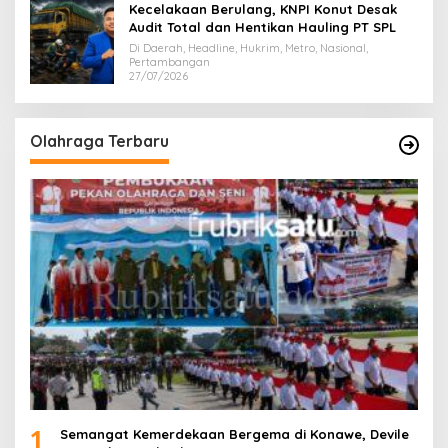
Kecelakaan Berulang, KNPI Konut Desak
Audit Total dan Hentikan Hauling PT SPL
Di Daerah, Headline, Hukrim, Metro, Nasional,
Pertambangan
27/07/2026
Olahraga Terbaru
1
Semangat Kemerdekaan Bergema di Konawe, Devile