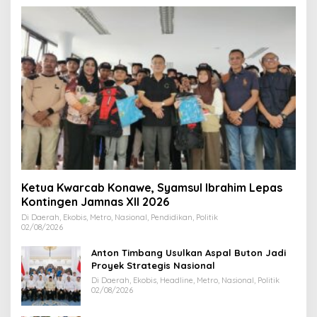
Ketua Kwarcab Konawe, Syamsul Ibrahim Lepas
Kontingen Jamnas XII 2026
Di Daerah, Ekobis, Metro, Nasional, Pendidikan, Politik
02/08/2026
Anton Timbang Usulkan Aspal Buton Jadi
Proyek Strategis Nasional
Di Daerah, Ekobis, Headline, Metro, Nasional, Politik
02/08/2026