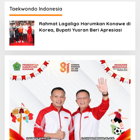
Lulusan Siap Kerja
Devile HUT RI ke-81
Libatkan 98 Barisan
Taekwondo Indonesia
Rahmat Lagaligo Harumkan Konawe di
Korea, Bupati Yusran Beri Apresiasi