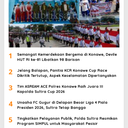
1
Semangat Kemerdekaan Bergema di Konawe, Devile
HUT RI ke-81 Libatkan 98 Barisan
2
Jelang Balapan, Panitia KCR Konawe Cup Race
Dikritik Tertutup, Aspek Keselamatan Dipertanyakan
3
Tim ASREAM ACE Polres Konawe Raih Juara III
Kapolda Sultra Cup 2026
4
Unaaha FC Gugur di Delapan Besar Liga 4 Piala
Presiden 2026, Sultra Tetap Bangga
5
Tingkatkan Pelayanan Publik, Polda Sultra Resmikan
Program SIMPUL untuk Masyarakat Pesisir