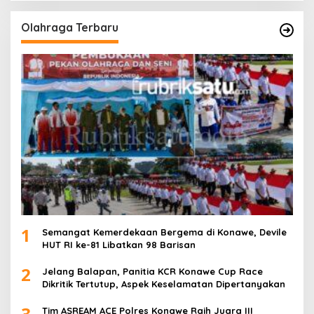
Olahraga Terbaru
1
Semangat Kemerdekaan Bergema di Konawe, Devile
HUT RI ke-81 Libatkan 98 Barisan
2
Jelang Balapan, Panitia KCR Konawe Cup Race
Dikritik Tertutup, Aspek Keselamatan Dipertanyakan
3
Tim ASREAM ACE Polres Konawe Raih Juara III