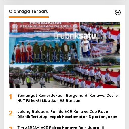
Olahraga Terbaru
1
Semangat Kemerdekaan Bergema di Konawe, Devile
HUT RI ke-81 Libatkan 98 Barisan
2
Jelang Balapan, Panitia KCR Konawe Cup Race
Dikritik Tertutup, Aspek Keselamatan Dipertanyakan
3
Tim ASREAM ACE Polres Konawe Raih Juara III