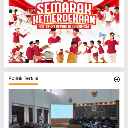
Politik Terkini
G