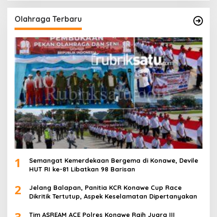
Olahraga Terbaru
1
Semangat Kemerdekaan Bergema di Konawe, Devile
HUT RI ke-81 Libatkan 98 Barisan
2
Jelang Balapan, Panitia KCR Konawe Cup Race
Dikritik Tertutup, Aspek Keselamatan Dipertanyakan
3
Tim ASREAM ACE Polres Konawe Raih Juara III