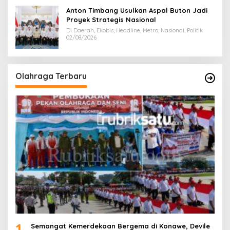
Anton Timbang Usulkan Aspal Buton Jadi
Proyek Strategis Nasional
Di Daerah, Ekobis, Headline, Metro, Nasional, Politik
02/08/2026
Olahraga Terbaru
1
Semangat Kemerdekaan Bergema di Konawe, Devile