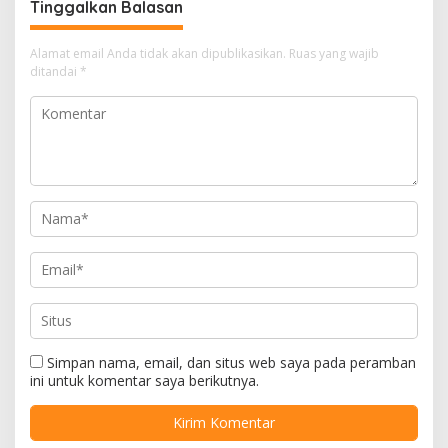
Tinggalkan Balasan
Alamat email Anda tidak akan dipublikasikan.
Ruas yang wajib
ditandai
*
Simpan nama, email, dan situs web saya pada peramban
ini untuk komentar saya berikutnya.