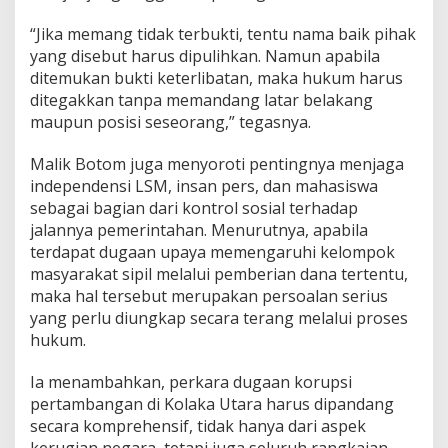
“Jika memang tidak terbukti, tentu nama baik pihak
yang disebut harus dipulihkan. Namun apabila
ditemukan bukti keterlibatan, maka hukum harus
ditegakkan tanpa memandang latar belakang
maupun posisi seseorang,” tegasnya.
Malik Botom juga menyoroti pentingnya menjaga
independensi LSM, insan pers, dan mahasiswa
sebagai bagian dari kontrol sosial terhadap
jalannya pemerintahan. Menurutnya, apabila
terdapat dugaan upaya memengaruhi kelompok
masyarakat sipil melalui pemberian dana tertentu,
maka hal tersebut merupakan persoalan serius
yang perlu diungkap secara terang melalui proses
hukum.
Ia menambahkan, perkara dugaan korupsi
pertambangan di Kolaka Utara harus dipandang
secara komprehensif, tidak hanya dari aspek
kerugian negara, tetapi juga seluruh rangkaian