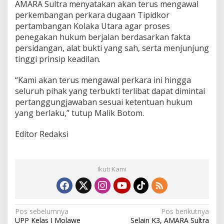
AMARA Sultra menyatakan akan terus mengawal
perkembangan perkara dugaan Tipidkor
pertambangan Kolaka Utara agar proses
penegakan hukum berjalan berdasarkan fakta
persidangan, alat bukti yang sah, serta menjunjung
tinggi prinsip keadilan.
“Kami akan terus mengawal perkara ini hingga
seluruh pihak yang terbukti terlibat dapat dimintai
pertanggungjawaban sesuai ketentuan hukum
yang berlaku,” tutup Malik Botom.
Editor Redaksi
Ikuti Kami
N
Pos sebelumnya
Pos berikutnya
UPP Kelas I Molawe
Selain K3, AMARA Sultra