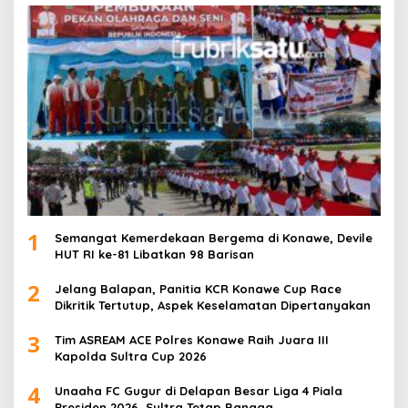
1
Semangat Kemerdekaan Bergema di Konawe, Devile
HUT RI ke-81 Libatkan 98 Barisan
2
Jelang Balapan, Panitia KCR Konawe Cup Race
Dikritik Tertutup, Aspek Keselamatan Dipertanyakan
3
Tim ASREAM ACE Polres Konawe Raih Juara III
Kapolda Sultra Cup 2026
4
Unaaha FC Gugur di Delapan Besar Liga 4 Piala
Presiden 2026, Sultra Tetap Bangga