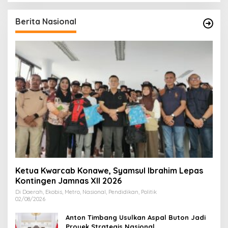
Berita Nasional
Ketua Kwarcab Konawe, Syamsul Ibrahim Lepas
Kontingen Jamnas XII 2026
Di Daerah, Ekobis, Metro, Nasional, Pendidikan, Politik
02/08/2026
Anton Timbang Usulkan Aspal Buton Jadi
Proyek Strategis Nasional