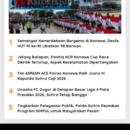
1
Semangat Kemerdekaan Bergema di Konawe, Devile
HUT RI ke-81 Libatkan 98 Barisan
2
Jelang Balapan, Panitia KCR Konawe Cup Race
Dikritik Tertutup, Aspek Keselamatan Dipertanyakan
3
Tim ASREAM ACE Polres Konawe Raih Juara III
Kapolda Sultra Cup 2026
4
Unaaha FC Gugur di Delapan Besar Liga 4 Piala
Presiden 2026, Sultra Tetap Bangga
5
Tingkatkan Pelayanan Publik, Polda Sultra Resmikan
Program SIMPUL untuk Masyarakat Pesisir