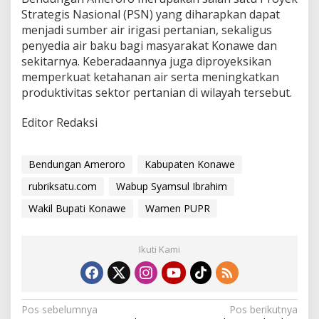
Strategis Nasional (PSN) yang diharapkan dapat
menjadi sumber air irigasi pertanian, sekaligus
penyedia air baku bagi masyarakat Konawe dan
sekitarnya. Keberadaannya juga diproyeksikan
memperkuat ketahanan air serta meningkatkan
produktivitas sektor pertanian di wilayah tersebut.
Editor Redaksi
Bendungan Ameroro
Kabupaten Konawe
rubriksatu.com
Wabup Syamsul Ibrahim
Wakil Bupati Konawe
Wamen PUPR
Ikuti Kami
N
Pos sebelumnya
Pos berikutnya