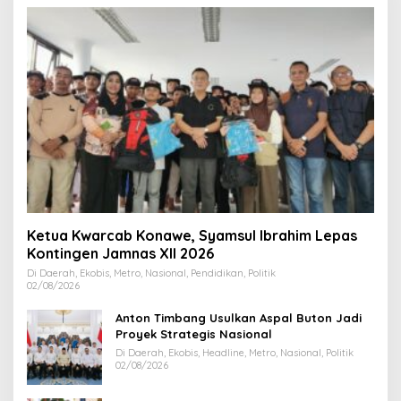
Ketua Kwarcab Konawe, Syamsul Ibrahim Lepas
Kontingen Jamnas XII 2026
Di Daerah, Ekobis, Metro, Nasional, Pendidikan, Politik
02/08/2026
Anton Timbang Usulkan Aspal Buton Jadi
Proyek Strategis Nasional
Di Daerah, Ekobis, Headline, Metro, Nasional, Politik
02/08/2026