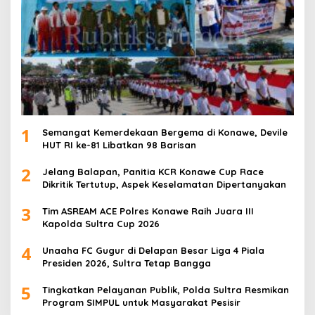
1
Semangat Kemerdekaan Bergema di Konawe, Devile
HUT RI ke-81 Libatkan 98 Barisan
2
Jelang Balapan, Panitia KCR Konawe Cup Race
Dikritik Tertutup, Aspek Keselamatan Dipertanyakan
3
Tim ASREAM ACE Polres Konawe Raih Juara III
Kapolda Sultra Cup 2026
4
Unaaha FC Gugur di Delapan Besar Liga 4 Piala
Presiden 2026, Sultra Tetap Bangga
5
Tingkatkan Pelayanan Publik, Polda Sultra Resmikan
Program SIMPUL untuk Masyarakat Pesisir