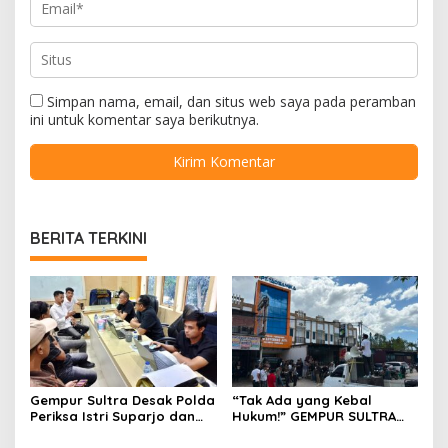
Simpan nama, email, dan situs web saya pada peramban
ini untuk komentar saya berikutnya.
BERITA TERKINI
Gempur Sultra Desak Polda
“Tak Ada yang Kebal
Periksa Istri Suparjo dan
Hukum!” GEMPUR SULTRA
Segera Tahan Tersangka
Geruduk Kantor Fajar S