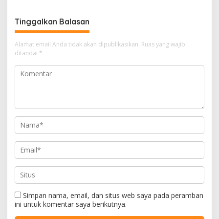
Tinggalkan Balasan
Alamat email Anda tidak akan dipublikasikan.
Ruas yang wajib
ditandai
*
Simpan nama, email, dan situs web saya pada peramban
ini untuk komentar saya berikutnya.