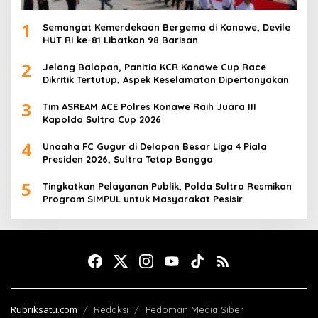
1
Semangat Kemerdekaan Bergema di Konawe, Devile
HUT RI ke-81 Libatkan 98 Barisan
2
Jelang Balapan, Panitia KCR Konawe Cup Race
Dikritik Tertutup, Aspek Keselamatan Dipertanyakan
3
Tim ASREAM ACE Polres Konawe Raih Juara III
Kapolda Sultra Cup 2026
4
Unaaha FC Gugur di Delapan Besar Liga 4 Piala
Presiden 2026, Sultra Tetap Bangga
5
Tingkatkan Pelayanan Publik, Polda Sultra Resmikan
Program SIMPUL untuk Masyarakat Pesisir
Rubriksatu.com
Redaksi
Pedoman Media Siber