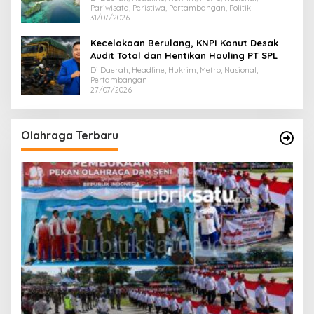
Pariwisata, Peristiwa, Pertambangan, Politik
31/07/2026
Kecelakaan Berulang, KNPI Konut Desak
Audit Total dan Hentikan Hauling PT SPL
Di Daerah, Headline, Hukrim, Metro, Nasional,
Pertambangan
27/07/2026
Olahraga Terbaru