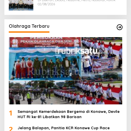
02/08/2026
Olahraga Terbaru
1
Semangat Kemerdekaan Bergema di Konawe, Devile
HUT RI ke-81 Libatkan 98 Barisan
2
Jelang Balapan, Panitia KCR Konawe Cup Race