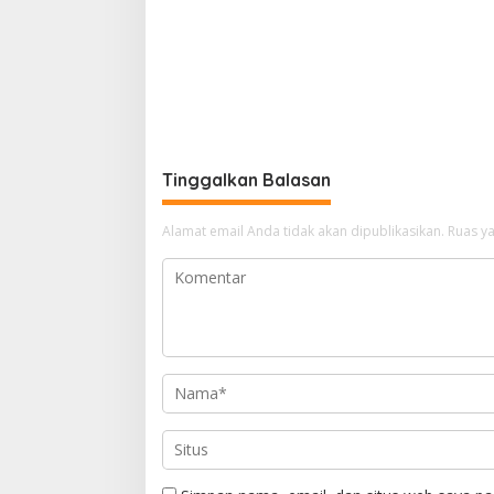
Puuwatu
Tinggalkan Balasan
Alamat email Anda tidak akan dipublikasikan.
Ruas ya