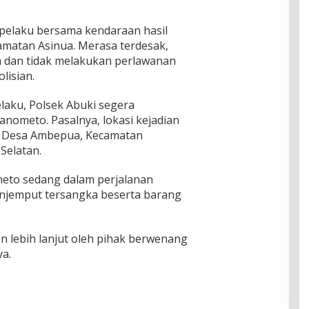
elaku bersama kendaraan hasil
camatan Asinua. Merasa terdesak,
 dan tidak melakukan perlawanan
lisian.
laku, Polsek Abuki segera
nometo. Pasalnya, lokasi kejadian
 di Desa Ambepua, Kecamatan
Selatan.
meto sedang dalam perjalanan
njemput tersangka beserta barang
n lebih lanjut oleh pihak berwenang
a.