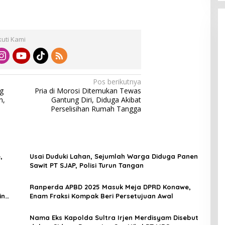
kuti Kami
Pos berikutnya
g
Pria di Morosi Ditemukan Tewas
n,
Gantung Diri, Diduga Akibat
Perselisihan Rumah Tangga
,
Usai Duduki Lahan, Sejumlah Warga Diduga Panen
Sawit PT SJAP, Polisi Turun Tangan
Ranperda APBD 2025 Masuk Meja DPRD Konawe,
in
Enam Fraksi Kompak Beri Persetujuan Awal
Nama Eks Kapolda Sultra Irjen Merdisyam Disebut