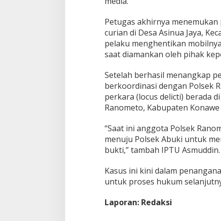
media.
Petugas akhirnya menemukan p
curian di Desa Asinua Jaya, Ke
pelaku menghentikan mobilnya
saat diamankan oleh pihak kepo
Setelah berhasil menangkap pe
berkoordinasi dengan Polsek Ra
perkara (locus delicti) berada
Ranometo, Kabupaten Konawe 
“Saat ini anggota Polsek Rano
menuju Polsek Abuki untuk me
bukti,” tambah IPTU Asmuddin.
Kasus ini kini dalam penangana
untuk proses hukum selanjutny
Laporan: Redaksi