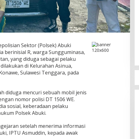
polisian Sektor (Polsek) Abuki
a berinisial R, warga Sungguminasa,
tan, yang diduga sebagai pelaku
dilakukan di Kelurahan Asinua,
Konawe, Sulawesi Tenggara, pada
lah diduga mencuri sebuah mobil jenis
engan nomor polisi DT 1506 WE.
ia sosial, keberadaan pelaku
hukum Polsek Abuki.
gejaran setelah menerima informasi
uki, IPTU Asmuddin, kepada awak