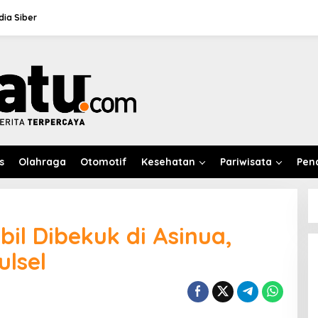
ia Siber
s
Olahraga
Otomotif
Kesehatan
Pariwisata
Pen
il Dibekuk di Asinua,
ulsel