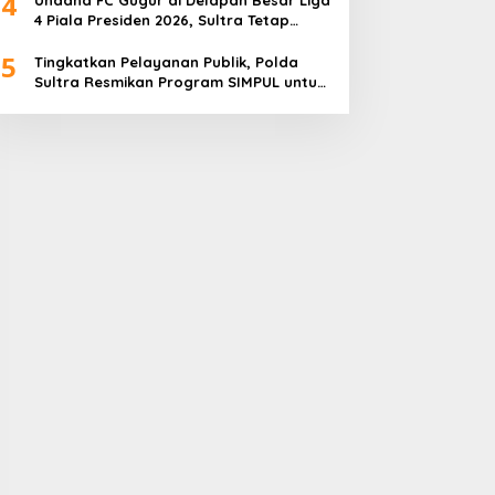
4
4 Piala Presiden 2026, Sultra Tetap
Bangga
5
Tingkatkan Pelayanan Publik, Polda
Sultra Resmikan Program SIMPUL untuk
Masyarakat Pesisir