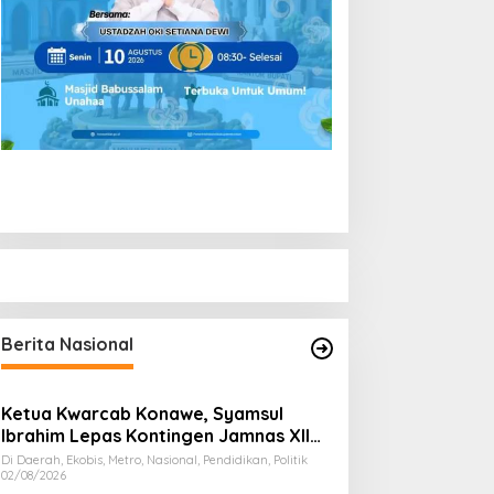
Berita Nasional
Ketua Kwarcab Konawe, Syamsul
Ibrahim Lepas Kontingen Jamnas XII
2026
Di Daerah, Ekobis, Metro, Nasional, Pendidikan, Politik
02/08/2026