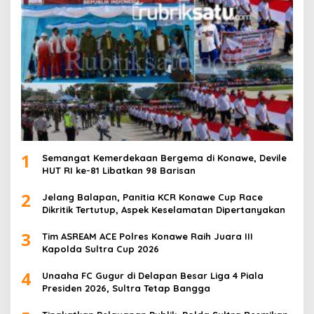
1
Semangat Kemerdekaan Bergema di Konawe, Devile
HUT RI ke-81 Libatkan 98 Barisan
2
Jelang Balapan, Panitia KCR Konawe Cup Race
Dikritik Tertutup, Aspek Keselamatan Dipertanyakan
3
Tim ASREAM ACE Polres Konawe Raih Juara III
Kapolda Sultra Cup 2026
4
Unaaha FC Gugur di Delapan Besar Liga 4 Piala
Presiden 2026, Sultra Tetap Bangga