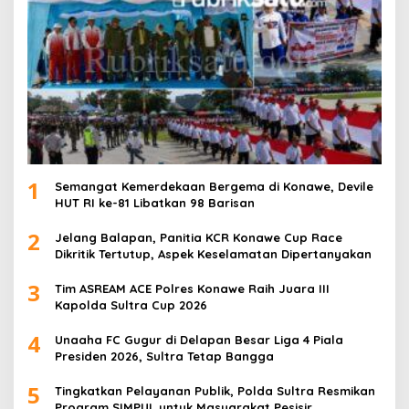
1
Semangat Kemerdekaan Bergema di Konawe, Devile
HUT RI ke-81 Libatkan 98 Barisan
2
Jelang Balapan, Panitia KCR Konawe Cup Race
Dikritik Tertutup, Aspek Keselamatan Dipertanyakan
3
Tim ASREAM ACE Polres Konawe Raih Juara III
Kapolda Sultra Cup 2026
4
Unaaha FC Gugur di Delapan Besar Liga 4 Piala
Presiden 2026, Sultra Tetap Bangga
5
Tingkatkan Pelayanan Publik, Polda Sultra Resmikan
Program SIMPUL untuk Masyarakat Pesisir