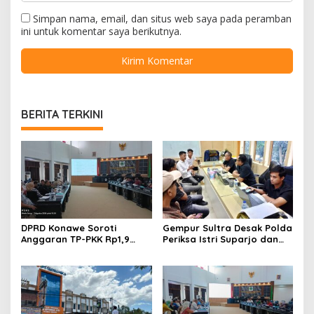
Simpan nama, email, dan situs web saya pada peramban
ini untuk komentar saya berikutnya.
BERITA TERKINI
DPRD Konawe Soroti
Gempur Sultra Desak Polda
Anggaran TP-PKK Rp1,9
Periksa Istri Suparjo dan
Miliar, Jangan APBD Habis
Segera Tahan Tersangka
untuk Perjalanan Dinas
Kasus Tambang Ilegal