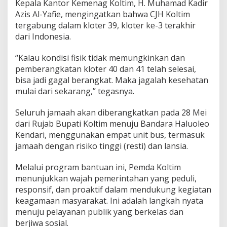
Kepala Kantor Kemenag Koltim, H. Muhamad Kadir
Azis Al-Yafie, mengingatkan bahwa CJH Koltim
tergabung dalam kloter 39, kloter ke-3 terakhir
dari Indonesia.
“Kalau kondisi fisik tidak memungkinkan dan
pemberangkatan kloter 40 dan 41 telah selesai,
bisa jadi gagal berangkat. Maka jagalah kesehatan
mulai dari sekarang,” tegasnya.
Seluruh jamaah akan diberangkatkan pada 28 Mei
dari Rujab Bupati Koltim menuju Bandara Haluoleo
Kendari, menggunakan empat unit bus, termasuk
jamaah dengan risiko tinggi (resti) dan lansia.
Melalui program bantuan ini, Pemda Koltim
menunjukkan wajah pemerintahan yang peduli,
responsif, dan proaktif dalam mendukung kegiatan
keagamaan masyarakat. Ini adalah langkah nyata
menuju pelayanan publik yang berkelas dan
berjiwa sosial.