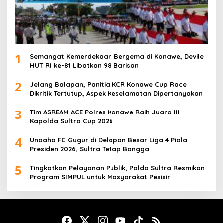
1
Semangat Kemerdekaan Bergema di Konawe, Devile
HUT RI ke-81 Libatkan 98 Barisan
2
Jelang Balapan, Panitia KCR Konawe Cup Race
Dikritik Tertutup, Aspek Keselamatan Dipertanyakan
3
Tim ASREAM ACE Polres Konawe Raih Juara III
Kapolda Sultra Cup 2026
4
Unaaha FC Gugur di Delapan Besar Liga 4 Piala
Presiden 2026, Sultra Tetap Bangga
5
Tingkatkan Pelayanan Publik, Polda Sultra Resmikan
Program SIMPUL untuk Masyarakat Pesisir