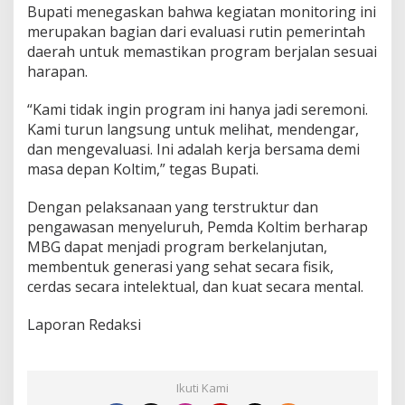
Bupati menegaskan bahwa kegiatan monitoring ini
merupakan bagian dari evaluasi rutin pemerintah
daerah untuk memastikan program berjalan sesuai
harapan.
“Kami tidak ingin program ini hanya jadi seremoni.
Kami turun langsung untuk melihat, mendengar,
dan mengevaluasi. Ini adalah kerja bersama demi
masa depan Koltim,” tegas Bupati.
Dengan pelaksanaan yang terstruktur dan
pengawasan menyeluruh, Pemda Koltim berharap
MBG dapat menjadi program berkelanjutan,
membentuk generasi yang sehat secara fisik,
cerdas secara intelektual, dan kuat secara mental.
Laporan Redaksi
Ikuti Kami