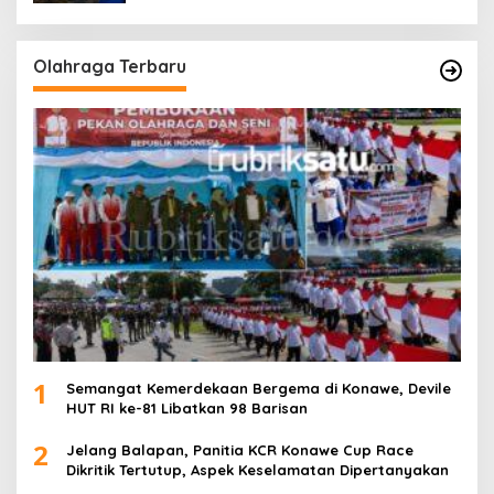
Olahraga Terbaru
1
Semangat Kemerdekaan Bergema di Konawe, Devile
HUT RI ke-81 Libatkan 98 Barisan
2
Jelang Balapan, Panitia KCR Konawe Cup Race
Dikritik Tertutup, Aspek Keselamatan Dipertanyakan