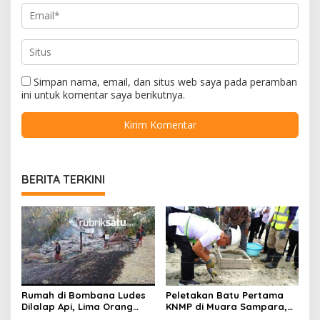
Simpan nama, email, dan situs web saya pada peramban
ini untuk komentar saya berikutnya.
BERITA TERKINI
Rumah di Bombana Ludes
Peletakan Batu Pertama
Dilalap Api, Lima Orang
KNMP di Muara Sampara,
Satu Keluarga Meninggal
Wabup Konawe Ajak Desa