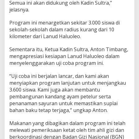
Semua ini akan didukung oleh Kadin Sultra,”
o
jelasnya.
w
o
Program ini menargetkan sekitar 3.000 siswa di
sekolah-sekolah dalam radius kurang dari 10
kilometer dari Lanud Haluoleo.
Sementara itu, Ketua Kadin Sultra, Anton Timbang,
mengapresiasi kesiapan Lanud Haluoleo dalam
menyelenggarakan uji coba program ini.
“Uji coba ini berjalan lancar, dan kami akan
menyiapkan program lanjutan untuk menjangkau
3.600 siswa. Kami juga akan membantu
pembangunan kandang ayam petelur serta
penanaman sayuran untuk memastikan suplai
bahan baku tetap terjaga,” ungkap Anton.
Makanan yang dibagikan dalam program ini telah
melewati pemeriksaan ketat oleh tim ahli gizi dan
berkoordinasi dengan Badan Gizi Nasional (BGN)