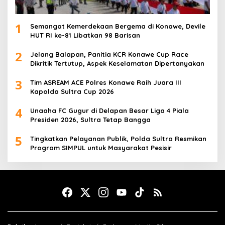
1
Semangat Kemerdekaan Bergema di Konawe, Devile
HUT RI ke-81 Libatkan 98 Barisan
2
Jelang Balapan, Panitia KCR Konawe Cup Race
Dikritik Tertutup, Aspek Keselamatan Dipertanyakan
3
Tim ASREAM ACE Polres Konawe Raih Juara III
Kapolda Sultra Cup 2026
4
Unaaha FC Gugur di Delapan Besar Liga 4 Piala
Presiden 2026, Sultra Tetap Bangga
5
Tingkatkan Pelayanan Publik, Polda Sultra Resmikan
Program SIMPUL untuk Masyarakat Pesisir