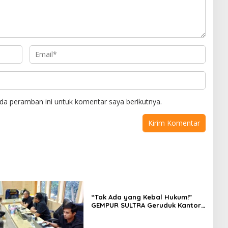
da peramban ini untuk komentar saya berikutnya.
“Tak Ada yang Kebal Hukum!”
GEMPUR SULTRA Geruduk Kantor
Fajar S Tanawali dan PT
Tadisangka, Siap Kuasai Lahan