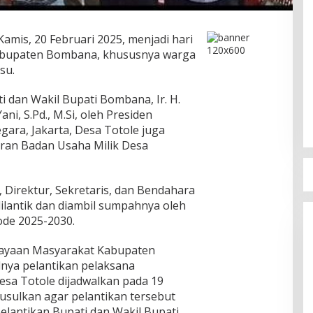
Kamis, 20 Februari 2025, menjadi hari
Kabupaten Bombana, khususnya warga
su.
 dan Wakil Bupati Bombana, Ir. H.
i, S.Pd., M.Si, oleh Presiden
gara, Jakarta, Desa Totole juga
ran Badan Usaha Milik Desa
, Direktur, Sekretaris, dan Bendahara
ilantik dan diambil sumpahnya oleh
ode 2025-2030.
ayaan Masyarakat Kabupaten
ya pelantikan pelaksana
sa Totole dijadwalkan pada 19
usulkan agar pelantikan tersebut
lantikan Bupati dan Wakil Bupati