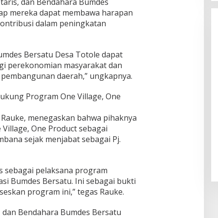
retaris, dan Bendahara Bumdes
arap mereka dapat membawa harapan
ontribusi dalam peningkatan
umdes Bersatu Desa Totole dapat
gi perekonomian masyarakat dan
 pembangunan daerah,” ungkapnya.
Dukung Program One Village, One
le, Rauke, menegaskan bahwa pihaknya
illage, One Product sebagai
bana sejak menjabat sebagai Pj.
 sebagai pelaksana program
asi Bumdes Bersatu. Ini sebagai bukti
eskan program ini,” tegas Rauke.
is, dan Bendahara Bumdes Bersatu