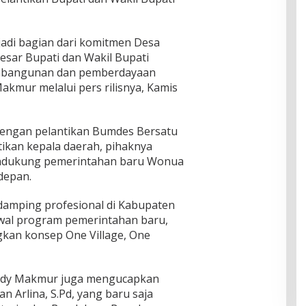
adi bagian dari komitmen Desa
esar Bupati dan Wakil Bupati
mbangunan dan pemberdayaan
akmur melalui pers rilisnya, Kamis
engan pelantikan Bumdes Bersatu
ikan kepala daerah, pihaknya
endukung pemerintahan baru Wonua
depan.
damping profesional di Kabupaten
l program pemerintahan baru,
an konsep One Village, One
ady Makmur juga mengucapkan
an Arlina, S.Pd, yang baru saja