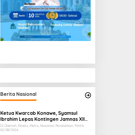
Berita Nasional
Ketua Kwarcab Konawe, Syamsul
Ibrahim Lepas Kontingen Jamnas XII
2026
Di Daerah, Ekobis, Metro, Nasional, Pendidikan, Politik
02/08/2026