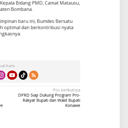
eh Kepala Bidang PMD, Camat Matausu,
paten Bombana.
mpinan baru ini, Bumdes Bersatu
ih optimal dan berkontribusi nyata
ngkasnya.
kuti Kami
Pos berikutnya
DPRD Siap Dukung Program Pro-
Rakyat Bupati dan Wakil Bupati
we
Konawe