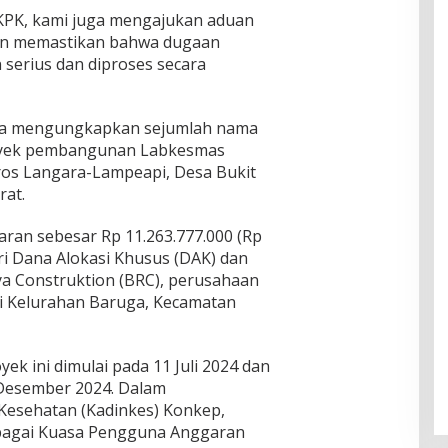
 KPK, kami juga mengajukan aduan
gin memastikan bahwa dugaan
 serius dan diproses secara
rta mengungkapkan sejumlah nama
royek pembangunan Labkesmas
oros Langara-Lampeapi, Desa Bukit
rat.
ran sebesar Rp 11.263.777.000 (Rp
ri Dana Alokasi Khusus (DAK) dan
aya Construktion (BRC), perusahaan
di Kelurahan Baruga, Kecamatan
ek ini dimulai pada 11 Juli 2024 dan
Desember 2024. Dalam
Kesehatan (Kadinkes) Konkep,
ebagai Kuasa Pengguna Anggaran