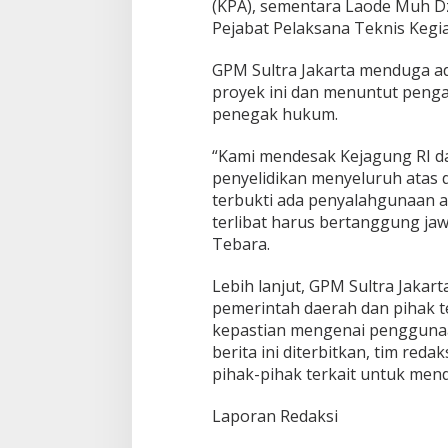
(KPA), sementara Laode Muh Dz
Pejabat Pelaksana Teknis Kegia
GPM Sultra Jakarta menduga a
proyek ini dan menuntut pengaw
penegak hukum.
“Kami mendesak Kejagung RI d
penyelidikan menyeluruh atas d
terbukti ada penyalahgunaan 
terlibat harus bertanggung jaw
Tebara.
Lebih lanjut, GPM Sultra Jakar
pemerintah daerah dan pihak 
kepastian mengenai penggunaa
berita ini diterbitkan, tim re
pihak-pihak terkait untuk mend
Laporan Redaksi