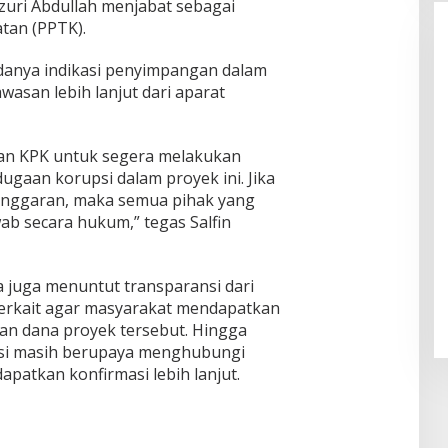
uri Abdullah menjabat sebagai
tan (PPTK).
danya indikasi penyimpangan dalam
asan lebih lanjut dari aparat
an KPK untuk segera melakukan
ugaan korupsi dalam proyek ini. Jika
anggaran, maka semua pihak yang
ab secara hukum,” tegas Salfin
ta juga menuntut transparansi dari
terkait agar masyarakat mendapatkan
n dana proyek tersebut. Hingga
daksi masih berupaya menghubungi
apatkan konfirmasi lebih lanjut.