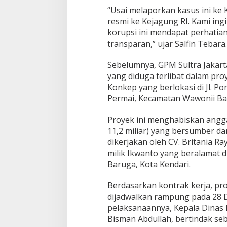
“Usai melaporkan kasus ini ke
resmi ke Kejagung RI. Kami in
korupsi ini mendapat perhatian
transparan,” ujar Salfin Tebara.
Sebelumnya, GPM Sultra Jaka
yang diduga terlibat dalam p
Konkep yang berlokasi di Jl. P
Permai, Kecamatan Wawonii Ba
Proyek ini menghabiskan angga
11,2 miliar) yang bersumber da
dikerjakan oleh CV. Britania R
milik Ikwanto yang beralamat 
Baruga, Kota Kendari.
Berdasarkan kontrak kerja, proy
dijadwalkan rampung pada 28 
pelaksanaannya, Kepala Dinas 
Bisman Abdullah, bertindak s