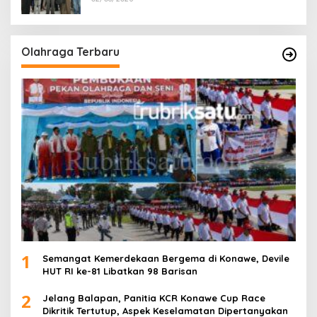
Olahraga Terbaru
1
Semangat Kemerdekaan Bergema di Konawe, Devile
HUT RI ke-81 Libatkan 98 Barisan
2
Jelang Balapan, Panitia KCR Konawe Cup Race
Dikritik Tertutup, Aspek Keselamatan Dipertanyakan