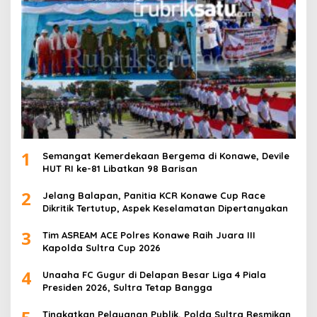
1
Semangat Kemerdekaan Bergema di Konawe, Devile
HUT RI ke-81 Libatkan 98 Barisan
2
Jelang Balapan, Panitia KCR Konawe Cup Race
Dikritik Tertutup, Aspek Keselamatan Dipertanyakan
3
Tim ASREAM ACE Polres Konawe Raih Juara III
Kapolda Sultra Cup 2026
4
Unaaha FC Gugur di Delapan Besar Liga 4 Piala
Presiden 2026, Sultra Tetap Bangga
Tingkatkan Pelayanan Publik, Polda Sultra Resmikan