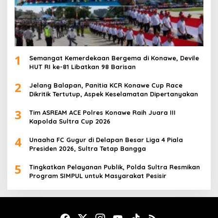
1
Semangat Kemerdekaan Bergema di Konawe, Devile
HUT RI ke-81 Libatkan 98 Barisan
2
Jelang Balapan, Panitia KCR Konawe Cup Race
Dikritik Tertutup, Aspek Keselamatan Dipertanyakan
3
Tim ASREAM ACE Polres Konawe Raih Juara III
Kapolda Sultra Cup 2026
4
Unaaha FC Gugur di Delapan Besar Liga 4 Piala
Presiden 2026, Sultra Tetap Bangga
5
Tingkatkan Pelayanan Publik, Polda Sultra Resmikan
Program SIMPUL untuk Masyarakat Pesisir